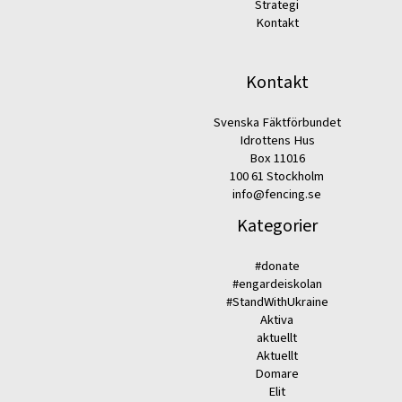
Strategi
Kontakt
Kontakt
Svenska Fäktförbundet
Idrottens Hus
Box 11016
100 61 Stockholm
info@fencing.se
Kategorier
#donate
#engardeiskolan
#StandWithUkraine
Aktiva
aktuellt
Aktuellt
Domare
Elit