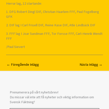
Herrar lag, 12 startande:
1. DFG Robert Dingl DIF, Christian Haarlem FFF, Paul Fogelberg
GFK
2. DIF lag I Carl Frisell DIF, Reine Kase DIF, Atle Lindbäck DIF
3. FFF lag I Joar Sundman FFF, Tor Forsse FFF, Carl-Henrik Wendt
FFF
/Paul Sievert
←
Föregående Inlägg
Nästa Inlägg
→
Prenumerera på vårt nyhetsbrev!
Du missar väl inte att få nyheter och viktig information om
Svensk Fäktning?