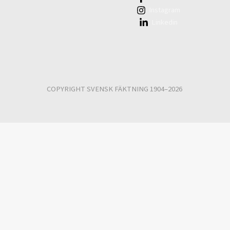
Instagram
Linkedin
COPYRIGHT SVENSK FÄKTNING 1904–2026