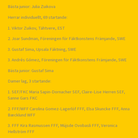
Bästa junior: Julia Zuikova
Herrar individuellt, 69 startande:
1. Viktor Zuikov, Tähtvere, EST
2. Joar Sundman, Föreningen för Fäktkonstens Främjande, SWE
3. Gustaf Sima, Upsala Fäktning, SWE
3. Andrés Gómez, Föreningen för Fäktkonstens Främjande, SWE
Bästa junior: Gustaf Sima
Damer lag, 3 startande:
1. SEF/FKC Maria Sapin-Dornacher SEF, Claire-Lise Herren SEF,
Sanne Gars FKC
2. FFF/WFF Carolina Gomez-Lagerlöf FFF, Elsa Skuncke FFF, Anna
Bæcklund WFF
3. FFF Kira Rasmussen FFF, Müjsde Ovobasli FFF, Veronica
Hellström FFF