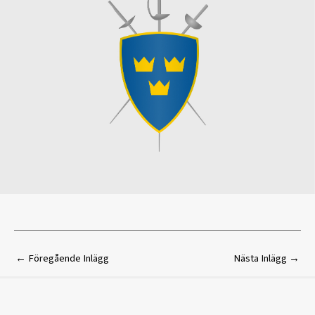
←
Föregående Inlägg
Nästa Inlägg
→