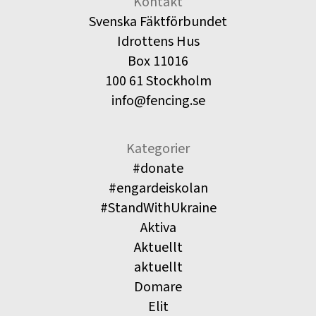
Kontakt
Svenska Fäktförbundet
Idrottens Hus
Box 11016
100 61 Stockholm
info@fencing.se
Kategorier
#donate
#engardeiskolan
#StandWithUkraine
Aktiva
Aktuellt
aktuellt
Domare
Elit