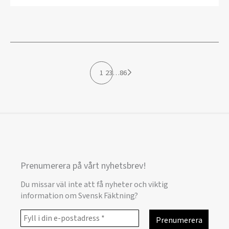
1
2
3
…
86
Prenumerera på vårt nyhetsbrev!
Du missar väl inte att få nyheter och viktig
information om Svensk Fäktning?