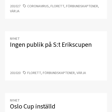
201027
CORONAVIRUS, FLORETT, FÖRBUNDSKAPTENER,
VÄRJA
NYHET
​Ingen publik på S:t Erikscupen
201020
FLORETT, FÖRBUNDSKAPTENER, VÄRJA
NYHET
Oslo Cup inställd