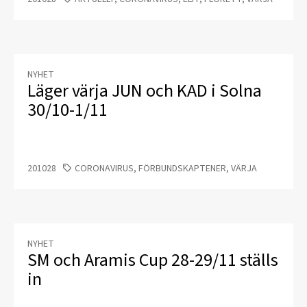
NYHET
Läger värja JUN och KAD i Solna
30/10-1/11
201028
CORONAVIRUS, FÖRBUNDSKAPTENER, VÄRJA
NYHET
SM och Aramis Cup 28-29/11 ställs
in