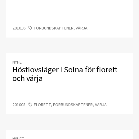
201016
FÖRBUNDSKAPTENER, VÄRJA
NYHET
Höstlovsläger i Solna för florett
och värja
201008
FLORETT, FÖRBUNDSKAPTENER, VÄRJA