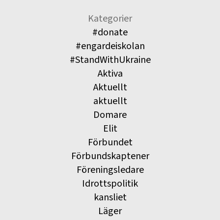
Kategorier
#donate
#engardeiskolan
#StandWithUkraine
Aktiva
Aktuellt
aktuellt
Domare
Elit
Förbundet
Förbundskaptener
Föreningsledare
Idrottspolitik
kansliet
Läger