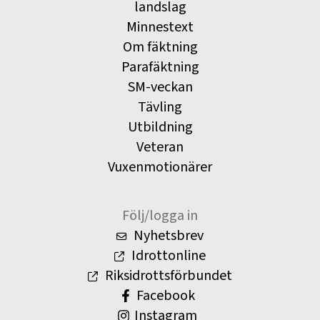
landslag
Minnestext
Om fäktning
Parafäktning
SM-veckan
Tävling
Utbildning
Veteran
Vuxenmotionärer
Följ/logga in
Nyhetsbrev
Idrottonline
Riksidrottsförbundet
Facebook
Instagram