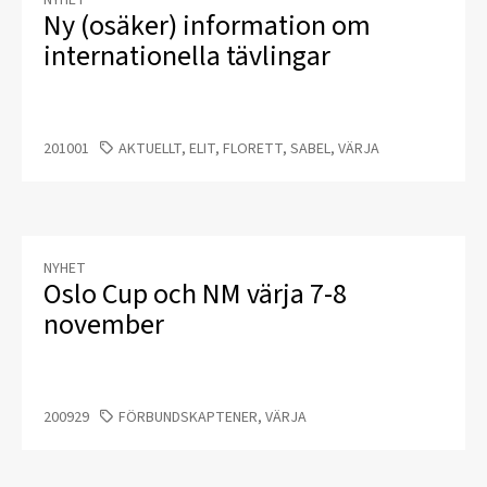
NYHET
Ny (osäker) information om
internationella tävlingar
201001
AKTUELLT, ELIT, FLORETT, SABEL, VÄRJA
NYHET
Oslo Cup och NM värja 7-8
november
200929
FÖRBUNDSKAPTENER, VÄRJA