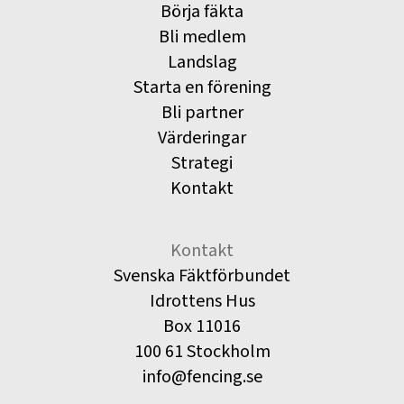
Börja fäkta
Bli medlem
Landslag
Starta en förening
Bli partner
Värderingar
Strategi
Kontakt
Kontakt
Svenska Fäktförbundet
Idrottens Hus
Box 11016
100 61 Stockholm
info@fencing.se