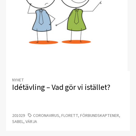
NYHET
Idétävling – Vad gör vi istället?
201029
CORONAVIRUS, FLORETT, FÖRBUNDSKAPTENER,
SABEL, VÄRJA