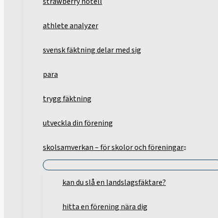
strawberry hotell
athlete analyzer
svensk fäktning delar med sig
para
trygg fäktning
utveckla din förening
skolsamverkan – för skolor och föreningar
kan du slå en landslagsfäktare?
hitta en förening nära dig