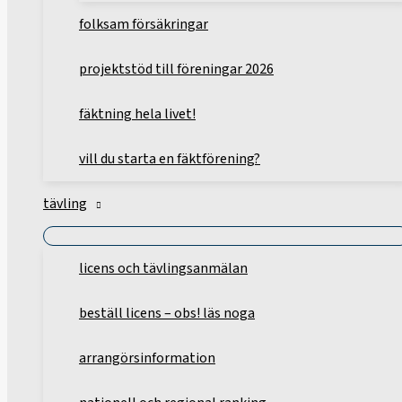
folksam försäkringar
projektstöd till föreningar 2026
fäktning hela livet!
vill du starta en fäktförening?
tävling
licens och tävlingsanmälan
beställ licens – obs! läs noga
arrangörsinformation