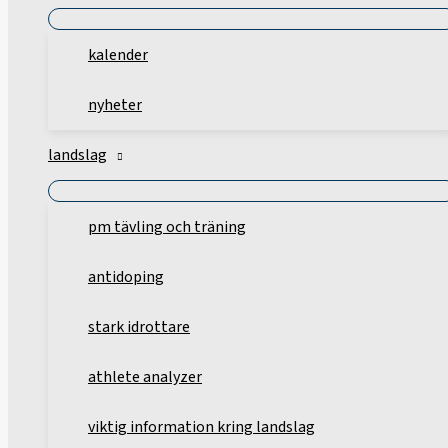
kalender
nyheter
landslag
pm tävling och träning
antidoping
stark idrottare
athlete analyzer
viktig information kring landslag