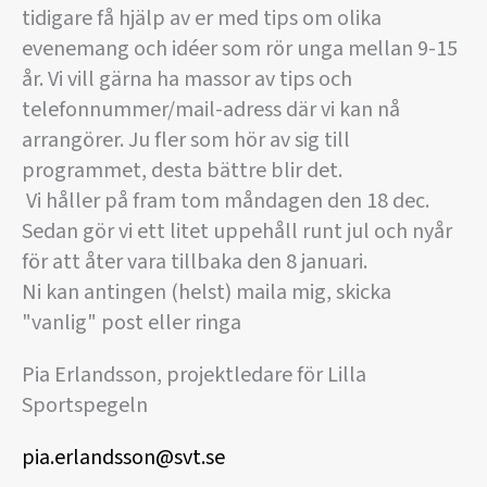
tidigare få hjälp av er med tips om olika
evenemang och idéer som rör unga mellan 9-15
år. Vi vill gärna ha massor av tips och
telefonnummer/mail-adress där vi kan nå
arrangörer. Ju fler som hör av sig till
programmet, desta bättre blir det.
Vi håller på fram tom måndagen den 18 dec.
Sedan gör vi ett litet uppehåll runt jul och nyår
för att åter vara tillbaka den 8 januari.
Ni kan antingen (helst) maila mig, skicka
"vanlig" post eller ringa
Pia Erlandsson, projektledare för Lilla
Sportspegeln
pia.erlandsson@svt.se