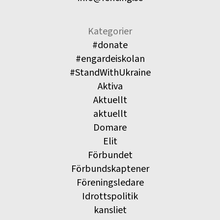
Kategorier
#donate
#engardeiskolan
#StandWithUkraine
Aktiva
Aktuellt
aktuellt
Domare
Elit
Förbundet
Förbundskaptener
Föreningsledare
Idrottspolitik
kansliet