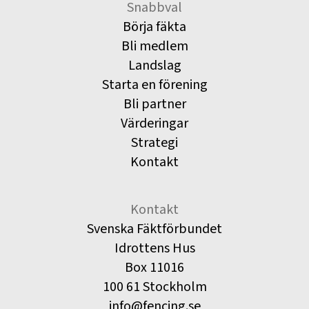
Snabbval
Börja fäkta
Bli medlem
Landslag
Starta en förening
Bli partner
Värderingar
Strategi
Kontakt
Kontakt
Svenska Fäktförbundet
Idrottens Hus
Box 11016
100 61 Stockholm
info@fencing.se