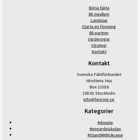
Börja fäkta
Bli medlem
Landslag
Starta en förening
Bli partner
Värderingar
Strategi
Kontakt
Kontakt
Svenska Fäktförbundet
Idrottens Hus
Box 11016
100 61 Stockholm
info@fencing.se
Kategorier
#donate
#engardeiskolan
#StandWithUkraine