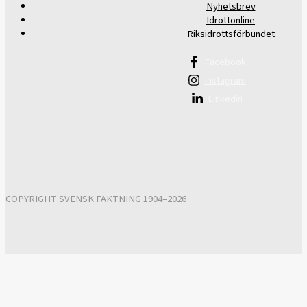
Nyhetsbrev
Idrottonline
Riksidrottsförbundet
Facebook
Instagram
Linkedin
COPYRIGHT SVENSK FÄKTNING 1904–2026