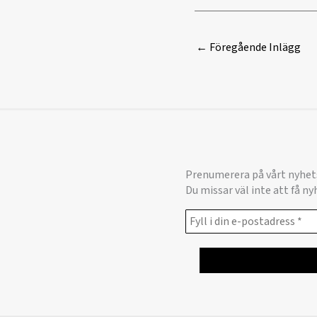
←
Föregående Inlägg
Prenumerera på vårt nyhet
Du missar väl inte att få n