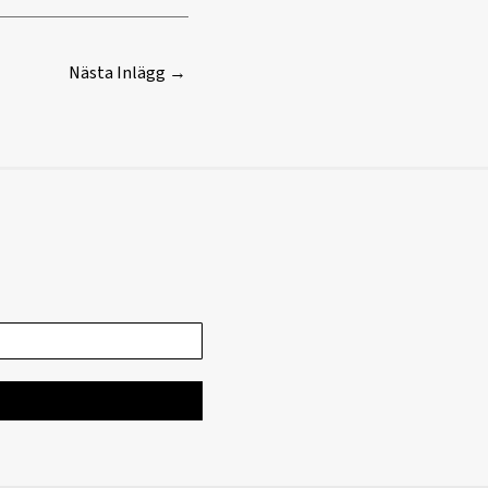
Nästa Inlägg
→