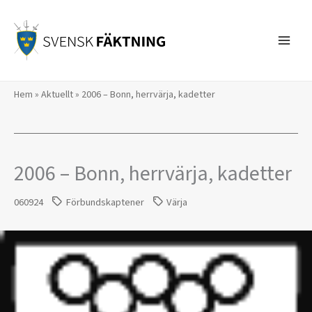
Hoppa
till
innehåll
Hem
»
Aktuellt
»
2006 – Bonn, herrvärja, kadetter
2006 – Bonn, herrvärja, kadetter
060924
Förbundskaptener
Värja