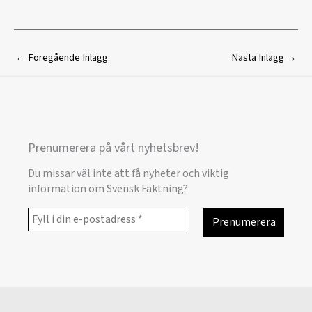
←
Föregående Inlägg
Nästa Inlägg
→
Prenumerera på vårt nyhetsbrev!
Du missar väl inte att få nyheter och viktig
information om Svensk Fäktning?