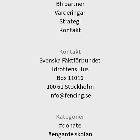
Bli partner
Värderingar
Strategi
Kontakt
Kontakt
Svenska Fäktförbundet
Idrottens Hus
Box 11016
100 61 Stockholm
info@fencing.se
Kategorier
#donate
#engardeiskolan