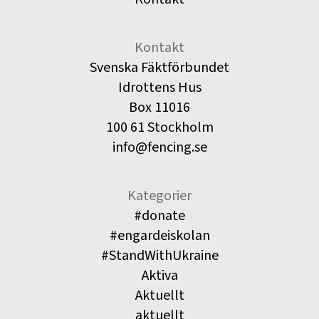
Kontakt
Svenska Fäktförbundet
Idrottens Hus
Box 11016
100 61 Stockholm
info@fencing.se
Kategorier
#donate
#engardeiskolan
#StandWithUkraine
Aktiva
Aktuellt
aktuellt