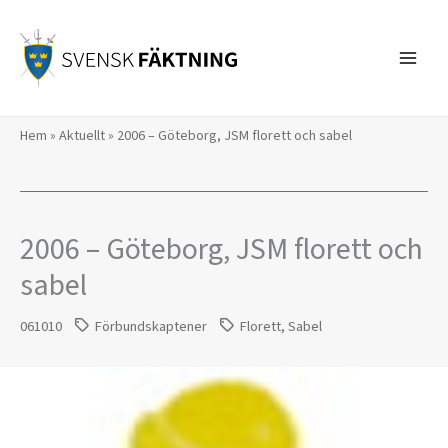
Hoppa
till
innehåll
Hem
»
Aktuellt
»
2006 – Göteborg, JSM florett och sabel
2006 – Göteborg, JSM florett och
sabel
061010
Förbundskaptener
Florett
,
Sabel