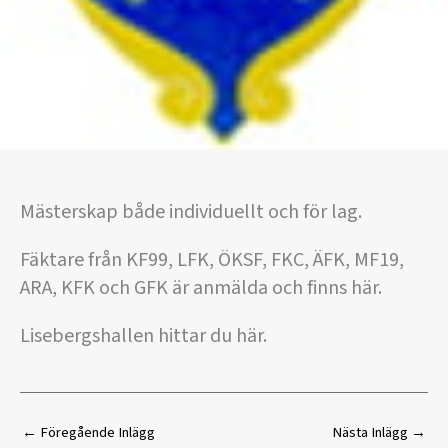
Mästerskap både individuellt och för lag.
Fäktare från KF99, LFK, ÖKSF, FKC, ÄFK, MF19,
ARA, KFK och GFK är anmälda och finns här.
Lisebergshallen hittar du här.
←
Föregående Inlägg
Nästa Inlägg
→