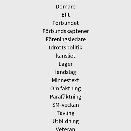
Domare
Elit
Förbundet
Förbundskaptener
Föreningsledare
Idrottspolitik
kansliet
Läger
landslag
Minnestext
Om fäktning
Parafäktning
SM-veckan
Tävling
Utbildning
Veteran