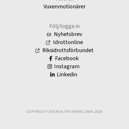
Vuxenmotionärer
Följ/logga in
Nyhetsbrev
Idrottonline
Riksidrottsförbundet
Facebook
Instagram
Linkedin
COPYRIGHT SVENSK FÄKTNING 1904–2026