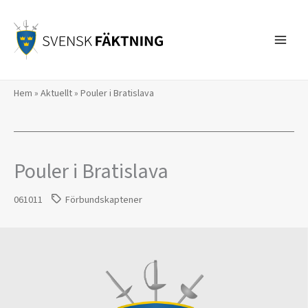
Hoppa
till
innehåll
Hem
»
Aktuellt
»
Pouler i Bratislava
Pouler i Bratislava
061011
Förbundskaptener