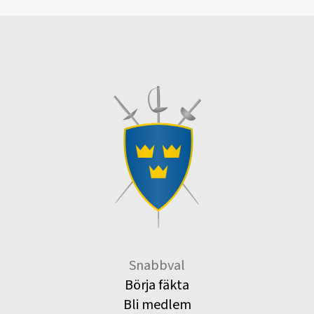
Snabbval
Börja fäkta
Bli medlem