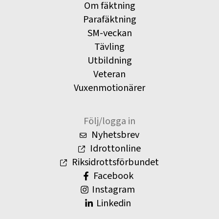
Om fäktning
Parafäktning
SM-veckan
Tävling
Utbildning
Veteran
Vuxenmotionärer
Följ/logga in
Nyhetsbrev
Idrottonline
Riksidrottsförbundet
Facebook
Instagram
Linkedin