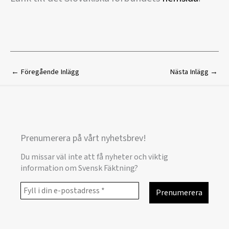
←
Föregående Inlägg
Nästa Inlägg
→
Prenumerera på vårt nyhetsbrev!
Du missar väl inte att få nyheter och viktig
information om Svensk Fäktning?