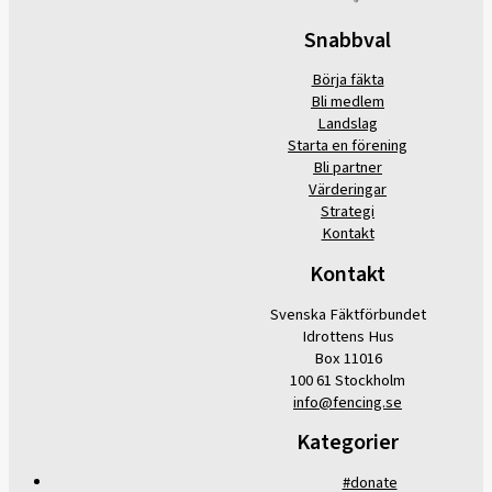
Snabbval
Börja fäkta
Bli medlem
Landslag
Starta en förening
Bli partner
Värderingar
Strategi
Kontakt
Kontakt
Svenska Fäktförbundet
Idrottens Hus
Box 11016
100 61 Stockholm
info@fencing.se
Kategorier
#donate