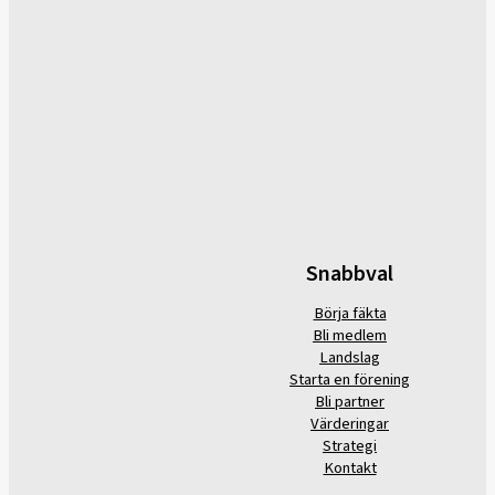
Snabbval
Börja fäkta
Bli medlem
Landslag
Starta en förening
Bli partner
Värderingar
Strategi
Kontakt