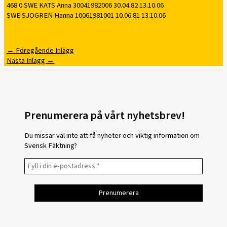
468 0 SWE KATS Anna 30041982006 30.04.82 13.10.06
SWE SJOGREN Hanna 10061981001 10.06.81 13.10.06
←
Föregående Inlägg
Nästa Inlägg
→
Prenumerera på vårt nyhetsbrev!
Du missar väl inte att få nyheter och viktig information om
Svensk Fäktning?