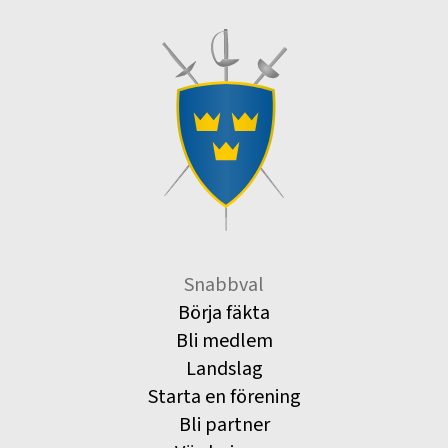
Snabbval
Börja fäkta
Bli medlem
Landslag
Starta en förening
Bli partner