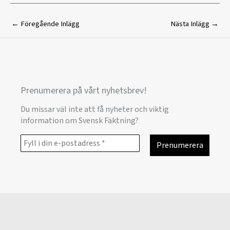
←
Föregående Inlägg
Nästa Inlägg
→
Prenumerera på vårt nyhetsbrev!
Du missar väl inte att få nyheter och viktig
information om Svensk Fäktning?