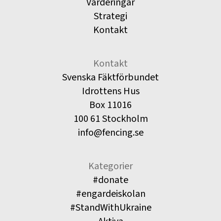
Värderingar
Strategi
Kontakt
Kontakt
Svenska Fäktförbundet
Idrottens Hus
Box 11016
100 61 Stockholm
info@fencing.se
Kategorier
#donate
#engardeiskolan
#StandWithUkraine