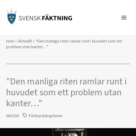
Hoppa
till
innehåll
Hem
»
Aktuellt
»
“Den manliga riten ramlar runt i huvudet som ett
problem utan kanter…”
”Den manliga riten ramlar runt i
huvudet som ett problem utan
kanter…”
061024
Förbundskaptener