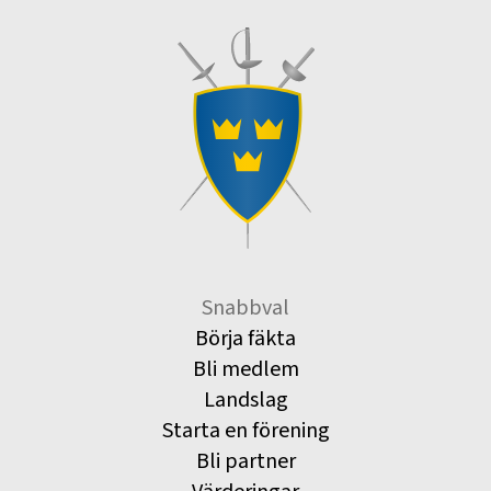
Snabbval
Börja fäkta
Bli medlem
Landslag
Starta en förening
Bli partner