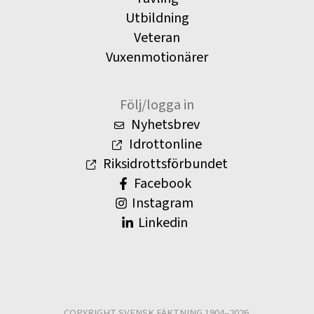
Utbildning
Veteran
Vuxenmotionärer
Följ/logga in
Nyhetsbrev
Idrottonline
Riksidrottsförbundet
Facebook
Instagram
Linkedin
COPYRIGHT SVENSK FÄKTNING 1904–2026