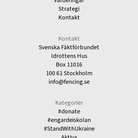
Värderingar
Strategi
Kontakt
Kontakt
Svenska Fäktförbundet
Idrottens Hus
Box 11016
100 61 Stockholm
info@fencing.se
Kategorier
#donate
#engardeiskolan
#StandWithUkraine
Aktiva