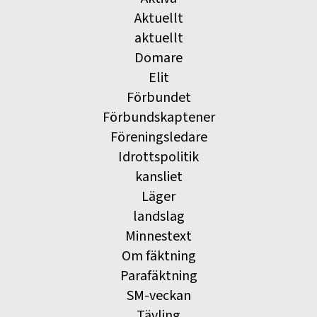
Aktuellt
aktuellt
Domare
Elit
Förbundet
Förbundskaptener
Föreningsledare
Idrottspolitik
kansliet
Läger
landslag
Minnestext
Om fäktning
Parafäktning
SM-veckan
Tävling