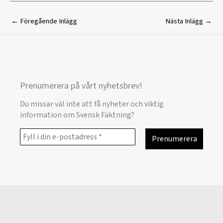
←
Föregående Inlägg
Nästa Inlägg
→
Prenumerera på vårt nyhetsbrev!
Du missar väl inte att få nyheter och viktig
information om Svensk Fäktning?