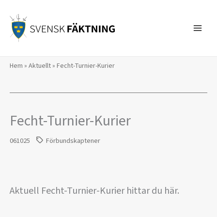
Hoppa
till
innehåll
Hem
»
Aktuellt
»
Fecht-Turnier-Kurier
Fecht-Turnier-Kurier
061025
Förbundskaptener
Aktuell Fecht-Turnier-Kurier hittar du här.