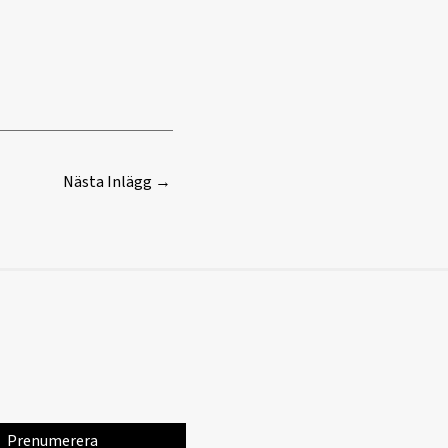
Nästa Inlägg
→