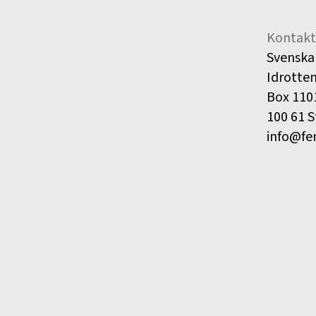
Kontakt
Svenska
Idrotte
Box 110
100 61 
info@fe