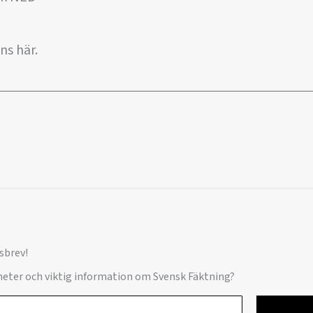
ns här.
sbrev!
yheter och viktig information om Svensk Fäktning?