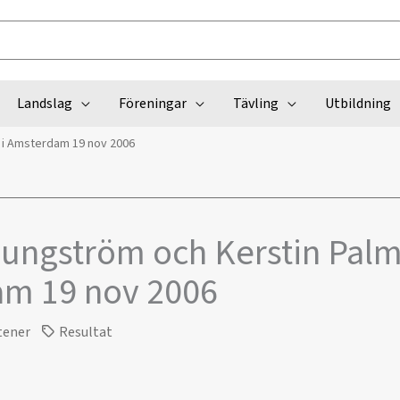
Landslag
Föreningar
Tävling
Utbildning
t i Amsterdam 19 nov 2006
jungström och Kerstin Palm
am 19 nov 2006
tener
Resultat