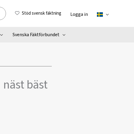
Stöd svensk fäktning
Logga in
Svenska Fäktförbundet
 näst bäst