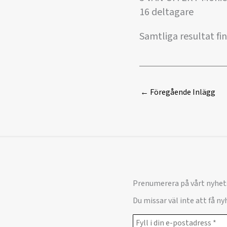
16 deltagare
Samtliga resultat fin
←
Föregående Inlägg
Prenumerera på vårt nyhet
Du missar väl inte att få n