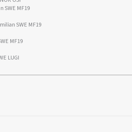
an SWE MF19
milian SWE MF19
 SWE MF19
WE LUGI