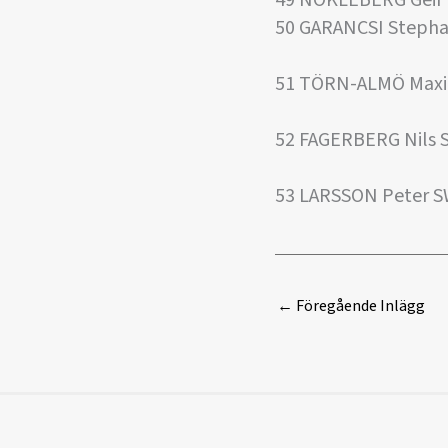
50 GARANCSI Steph
51 TÖRN-ALMÖ Maxi
52 FAGERBERG Nils
53 LARSSON Peter S
←
Föregående Inlägg