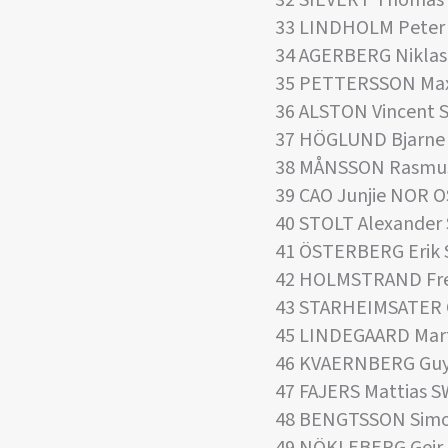
33 LINDHOLM Peter
34 AGERBERG Niklas
35 PETTERSSON Max
36 ALSTON Vincent 
37 HÖGLUND Bjarne
38 MÅNSSON Rasmu
39 CAO Junjie NOR O
40 STOLT Alexander
41 ÖSTERBERG Erik
42 HOLMSTRAND Fre
43 STARHEIMSATER 
45 LINDEGAARD Mart
46 KVAERNBERG Guy
47 FAJERS Mattias S
48 BENGTSSON Simo
49 NÖKLEBERG Geir