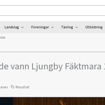
Landslag
Föreningar
Tävling
Utbildning
2006
de vann Ljungby Fäktmara 
tener
Resultat