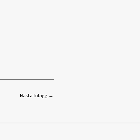
Nästa Inlägg
→