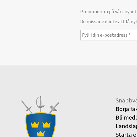
Prenumerera på vårt nyhet
Du missar väl inte att få n
Snabbva
Börja fä
Bli med
Landsla
Starta e