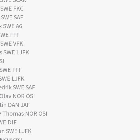
 SWE FKC
 SWE SAF
 SWE A6
SWE FFF
 SWE VFK
s SWE LJFK
SI
 SWE FFF
 SWE LJFK
drik SWE SAF
Olav NOR OSI
in DAN JAF
 Thomas NOR OSI
WE DIF
n SWE LJFK
 NOR OSI