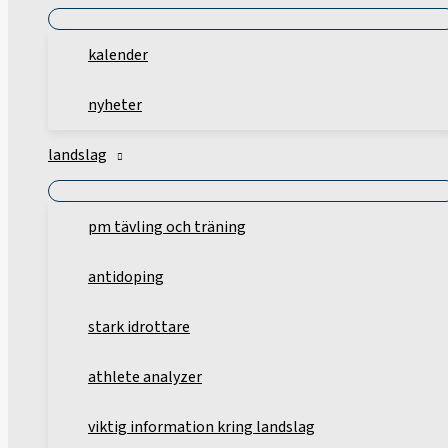
kalender
nyheter
landslag
pm tävling och träning
antidoping
stark idrottare
athlete analyzer
viktig information kring landslag