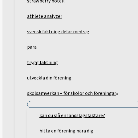
strawberry hotell
athlete analyzer
svensk fäktning delar med sig
para
trygg fäktning
utveckla din förening
skolsamverkan – för skolor och föreningar
kan du slå en landslagsfäktare?
hitta en förening nära dig