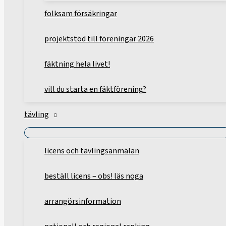
folksam försäkringar
projektstöd till föreningar 2026
fäktning hela livet!
vill du starta en fäktförening?
tävling
licens och tävlingsanmälan
beställ licens – obs! läs noga
arrangörsinformation