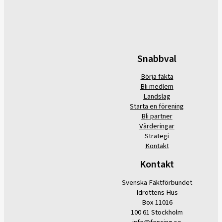
Snabbval
Börja fäkta
Bli medlem
Landslag
Starta en förening
Bli partner
Värderingar
Strategi
Kontakt
Kontakt
Svenska Fäktförbundet
Idrottens Hus
Box 11016
100 61 Stockholm