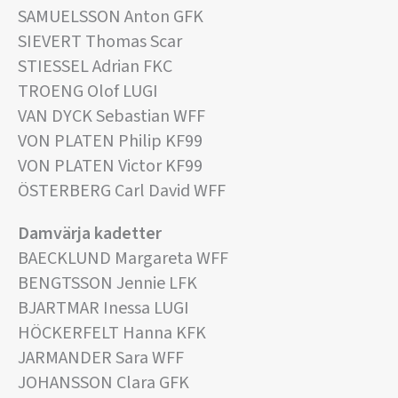
SAMUELSSON Anton GFK
SIEVERT Thomas Scar
STIESSEL Adrian FKC
TROENG Olof LUGI
VAN DYCK Sebastian WFF
VON PLATEN Philip KF99
VON PLATEN Victor KF99
ÖSTERBERG Carl David WFF
Damvärja kadetter
BAECKLUND Margareta WFF
BENGTSSON Jennie LFK
BJARTMAR Inessa LUGI
HÖCKERFELT Hanna KFK
JARMANDER Sara WFF
JOHANSSON Clara GFK