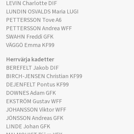
LEVIN Charlotte DIF
LUNDIN OSVALDS Maria LUGI
PETTERSSON Tove A6
PETTERSSON Andrea WFF
SWAHN Freddi GFK
VÄGGÖ Emma KF99
Herrvärja kadetter
BEREFELT Jakob DIF
BIRCH-JENSEN Christian KF99
DEJENFELT Pontus KF99
DOWNES Adam GFK
EKSTRÖM Gustav WFF
JOHANSSON Viktor WFF
JÖNSSON Andreas GFK
LINDE Johan GFK