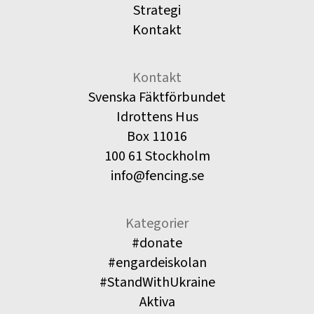
Strategi
Kontakt
Kontakt
Svenska Fäktförbundet
Idrottens Hus
Box 11016
100 61 Stockholm
info@fencing.se
Kategorier
#donate
#engardeiskolan
#StandWithUkraine
Aktiva