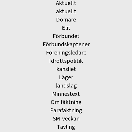
Aktuellt
aktuellt
Domare
Elit
Förbundet
Förbundskaptener
Föreningsledare
Idrottspolitik
kansliet
Läger
landslag
Minnestext
Om fäktning
Parafäktning
SM-veckan
Tävling