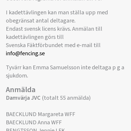
I kadettävlingen kan man ställa upp med
obegränsat antal deltagare.
Endast svensk licens krävs. Anmälan till
kadettävlingen görs till
Svenska Fäktförbundet med e-mail till
info@fencing.se
Tyvärr kan Emma Samuelsson inte deltaga p g a
sjukdom.
Anmälda
Damvärja JVC
(totalt 55 anmälda)
BAECKLUND Margareta WFF
BAECKLUND Anna WFF
BENGTSSON Jennie LFK