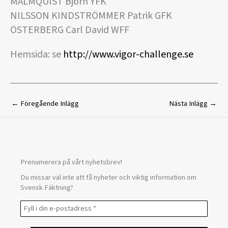
MALMQUIST Björn YFK
NILSSON KINDSTRÖMMER Patrik GFK
ÖSTERBERG Carl David WFF
Hemsida: se
http://www.vigor-challenge.se
←
Föregående Inlägg
Nästa Inlägg
→
Prenumerera på vårt nyhetsbrev!
Du missar väl inte att få nyheter och viktig information om
Svensk Fäktning?