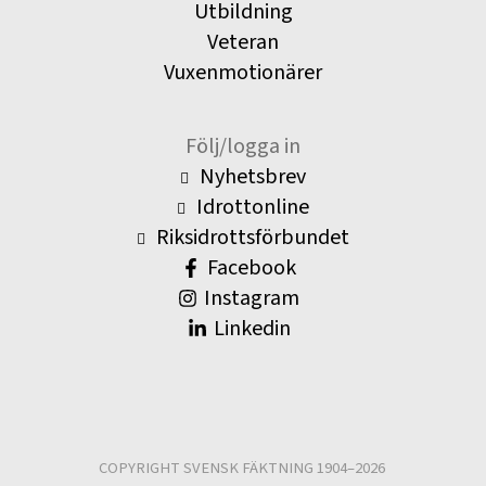
Utbildning
Veteran
Vuxenmotionärer
Följ/logga in
Nyhetsbrev
Idrottonline
Riksidrottsförbundet
Facebook
Instagram
Linkedin
COPYRIGHT SVENSK FÄKTNING 1904–2026