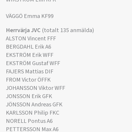
VÄGGÖ Emma KF99
Herrvärja JVC
(totalt 135 anmälda)
ALSTON Vincent FFF
BERGDAHL Erik A6
EKSTRÖM Erik WFF
EKSTRÖM Gustaf WFF
FAJERS Mattias DIF
FROM Victor ÖFFK
JOHANSSON Viktor WFF
JONSSON Erik GFK
JÖNSSON Andreas GFK
KARLSSON Philip FKC
NORELL Pontus A6
PETTERSSON Max A6