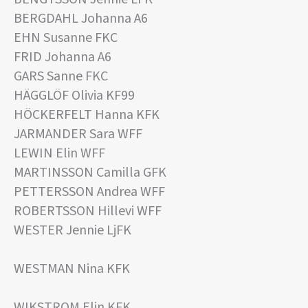
BERGDAHL Johanna A6
EHN Susanne FKC
FRID Johanna A6
GARS Sanne FKC
HÄGGLÖF Olivia KF99
HÖCKERFELT Hanna KFK
JARMANDER Sara WFF
LEWIN Elin WFF
MARTINSSON Camilla GFK
PETTERSSON Andrea WFF
ROBERTSSON Hillevi WFF
WESTER Jennie LjFK
WESTMAN Nina KFK
WIKSTROM Elin KFK