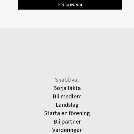
Snabbval
Börja fäkta
Bli medlem
Landslag
Starta en förening
Bli partner
Värderingar