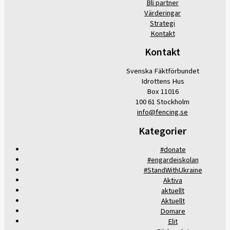
Bli partner
Värderingar
Strategi
Kontakt
Kontakt
Svenska Fäktförbundet
Idrottens Hus
Box 11016
100 61 Stockholm
info@fencing.se
Kategorier
#donate
#engardeiskolan
#StandWithUkraine
Aktiva
aktuellt
Aktuellt
Domare
Elit