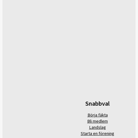
Snabbval
Börja fäkta
Bli medlem
Landslag
Starta en förening