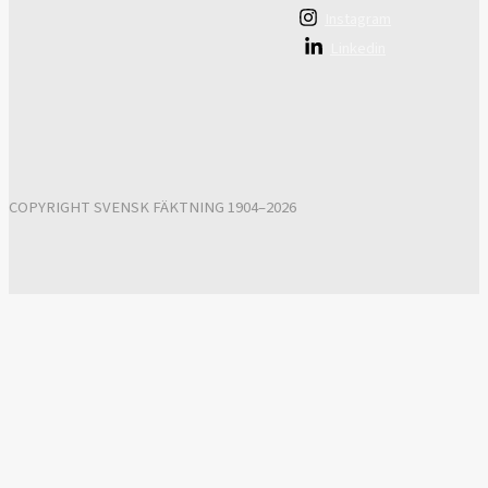
Instagram
Linkedin
COPYRIGHT SVENSK FÄKTNING 1904–2026