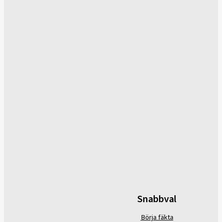
Snabbval
Börja fäkta