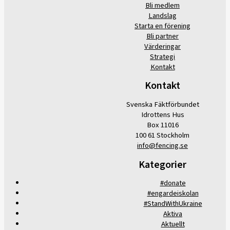
Bli medlem
Landslag
Starta en förening
Bli partner
Värderingar
Strategi
Kontakt
Kontakt
Svenska Fäktförbundet
Idrottens Hus
Box 11016
100 61 Stockholm
info@fencing.se
Kategorier
#donate
#engardeiskolan
#StandWithUkraine
Aktiva
Aktuellt