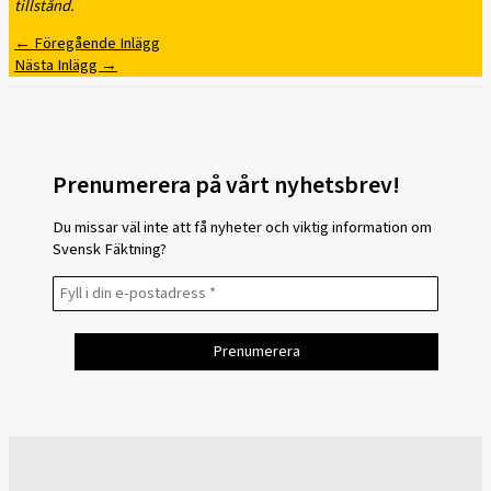
tillstånd.
←
Föregående Inlägg
Nästa Inlägg
→
Prenumerera på vårt nyhetsbrev!
Du missar väl inte att få nyheter och viktig information om
Svensk Fäktning?