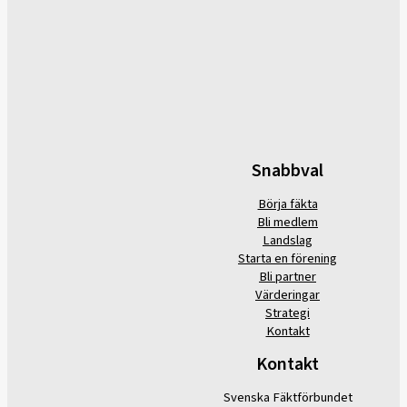
Snabbval
Börja fäkta
Bli medlem
Landslag
Starta en förening
Bli partner
Värderingar
Strategi
Kontakt
Kontakt
Svenska Fäktförbundet