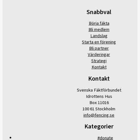
Snabbval
Börja fäkta
Bli medlem
Landslag
Starta en förening
Bli partner
Värderingar
Strategi
Kontakt
Kontakt
Svenska Fäktförbundet
Idrottens Hus
Box 11016
100 61 Stockholm
info@fencing.se
Kategorier
#donate