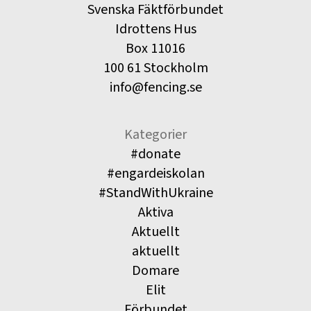
Svenska Fäktförbundet
Idrottens Hus
Box 11016
100 61 Stockholm
info@fencing.se
Kategorier
#donate
#engardeiskolan
#StandWithUkraine
Aktiva
Aktuellt
aktuellt
Domare
Elit
Förbundet