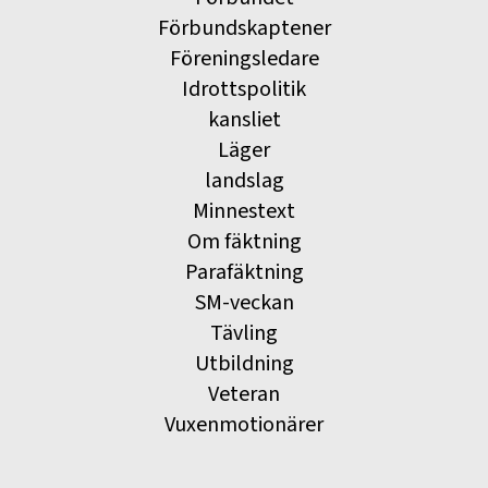
Förbundskaptener
Föreningsledare
Idrottspolitik
kansliet
Läger
landslag
Minnestext
Om fäktning
Parafäktning
SM-veckan
Tävling
Utbildning
Veteran
Vuxenmotionärer