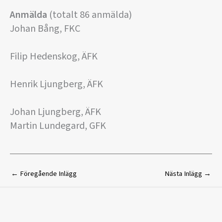
Anmälda
(totalt 86 anmälda)
Johan Bång, FKC
Filip Hedenskog, ÄFK
Henrik Ljungberg, ÄFK
Johan Ljungberg, ÄFK
Martin Lundegard, GFK
←
Föregående Inlägg
Nästa Inlägg
→