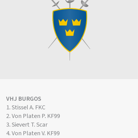
VHJ BURGOS
1. Stissel A. FKC
2. Von Platen P. KF99
3. Sievert T. Scar
4. Von Platen V. KF99