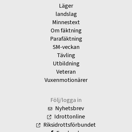
Läger
landslag
Minnestext
Om fäktning
Parafäktning
SM-veckan
Tävling
Utbildning
Veteran
Vuxenmotionärer
Följ/logga in
Nyhetsbrev
Idrottonline
Riksidrottsförbundet