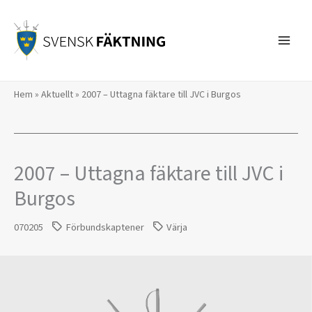
Hoppa
till
innehåll
Hem
»
Aktuellt
»
2007 – Uttagna fäktare till JVC i Burgos
2007 – Uttagna fäktare till JVC i
Burgos
070205
Förbundskaptener
Värja