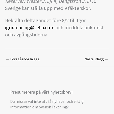
Reserver: Wester J. LjFK, Bengtsson J. LFK.
Sverige kan ställa upp med 9 fäkterskor.
Bekräfta deltagandet före 8/2 till Igor
igor.fencing@telia.com
och meddela ankomst-
och avgångstiderna.
←
Föregående Inlägg
Nästa Inlägg
→
Prenumerera på vårt nyhetsbrev!
Du missar väl inte att få nyheter och viktig
information om Svensk Fäktning?