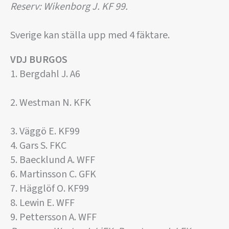
Reserv: Wikenborg J. KF 99.
Sverige kan ställa upp med 4 fäktare.
VDJ
BURGOS
1. Bergdahl J. A6
2. Westman N. KFK
3. Väggö E. KF99
4. Gars S. FKC
5. Baecklund A. WFF
6. Martinsson C. GFK
7. Hägglöf O. KF99
8. Lewin E. WFF
9. Pettersson A. WFF