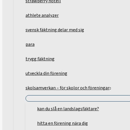
strawberry hotell
athlete analyzer
svensk fäktning delar med sig
para
trygg fäktning
utveckla din förening
skolsamverkan – för skolor och föreningar
kan du slå en landslagsfäktare?
hitta en förening nära dig