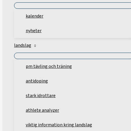
kalender
nyheter
landslag
pm tävling och träning
antidoping
stark idrottare
athlete analyzer
viktig information kring landslag