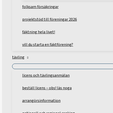
folksam försäkringar
projektstöd till föreningar 2026
fäktning hela livet!
vill du starta en fäktförening?
tävling
licens och tävlingsanmälan
beställ licens – obs! läs noga
arrangörsinformation