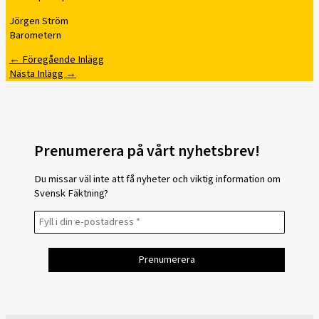
Jörgen Ström
Barometern
←
Föregående Inlägg
Nästa Inlägg
→
Prenumerera på vårt nyhetsbrev!
Du missar väl inte att få nyheter och viktig information om
Svensk Fäktning?