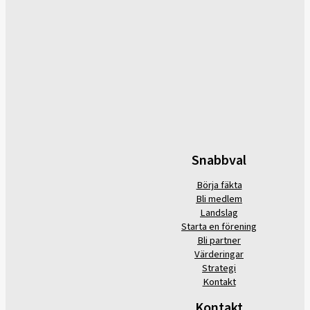
Snabbval
Börja fäkta
Bli medlem
Landslag
Starta en förening
Bli partner
Värderingar
Strategi
Kontakt
Kontakt