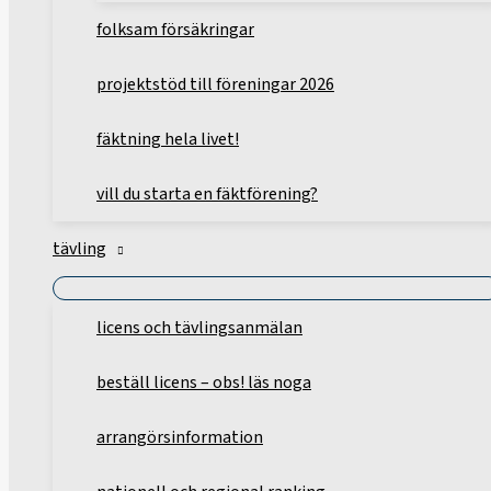
folksam försäkringar
projektstöd till föreningar 2026
fäktning hela livet!
vill du starta en fäktförening?
tävling
licens och tävlingsanmälan
beställ licens – obs! läs noga
arrangörsinformation