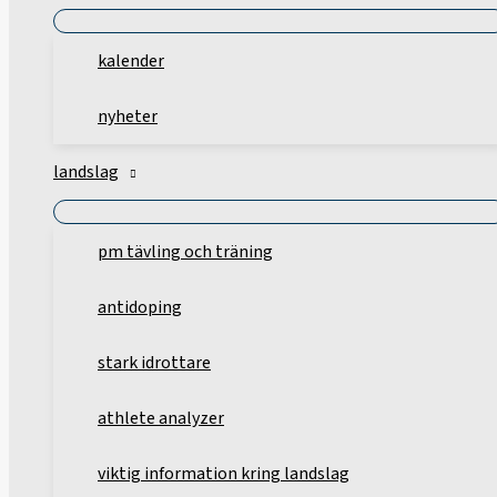
kalender
nyheter
landslag
pm tävling och träning
antidoping
stark idrottare
athlete analyzer
viktig information kring landslag