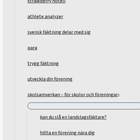
strawberry hotell
athlete analyzer
svensk fäktning delar med sig
para
trygg fäktning
utveckla din förening
skolsamverkan – för skolor och föreningar
kan du slå en landslagsfäktare?
hitta en förening nära dig