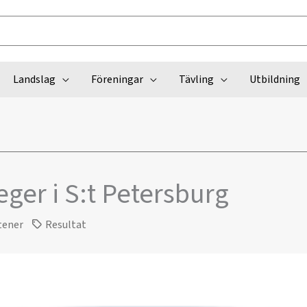
Landslag
Föreningar
Tävling
Utbildning
eger i S:t Petersburg
tener
Resultat