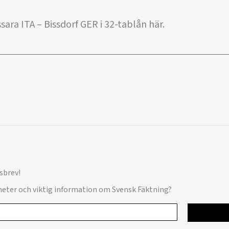
ara ITA – Bissdorf GER i 32-tablån här.
sbrev!
yheter och viktig information om Svensk Fäktning?