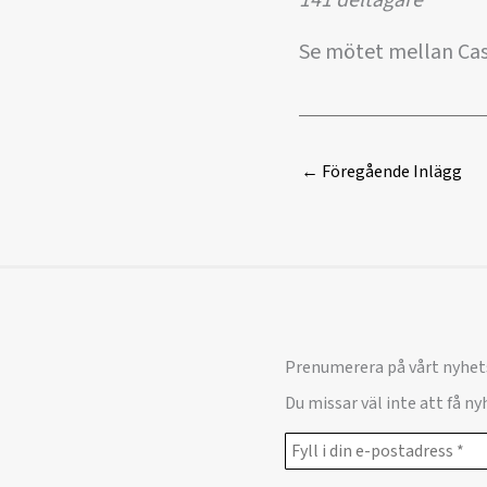
Se mötet mellan Cass
←
Föregående Inlägg
Prenumerera på vårt nyhet
Du missar väl inte att få n