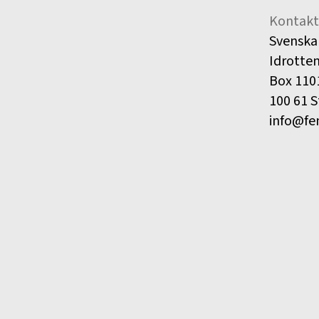
Kontakt
Svenska
Idrotte
Box 110
100 61 
info@fe