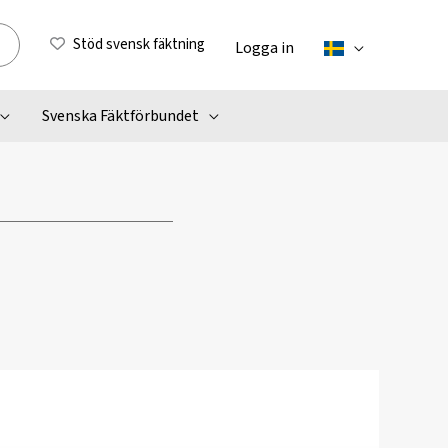
Stöd svensk fäktning
Logga in
Svenska Fäktförbundet