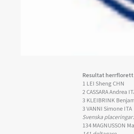
Resultat herrflorett
1 LEI Sheng CHN
2 CASSARA Andrea IT
3 KLEIBRINK Benja
3 VANNI Simone ITA
Svenska placeringar
134 MAGNUSSON Mar
141 deltagare