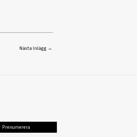
Nästa Inlägg
→