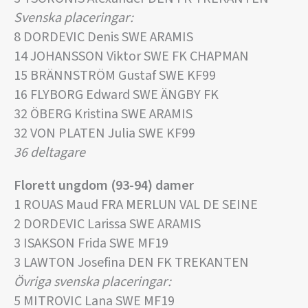
Svenska placeringar:
8 DORDEVIC Denis SWE ARAMIS
14 JOHANSSON Viktor SWE FK CHAPMAN
15 BRÄNNSTRÖM Gustaf SWE KF99
16 FLYBORG Edward SWE ÄNGBY FK
32 ÖBERG Kristina SWE ARAMIS
32 VON PLATEN Julia SWE KF99
36 deltagare
Florett ungdom (93-94) damer
1 ROUAS Maud FRA MERLUN VAL DE SEINE
2 DORDEVIC Larissa SWE ARAMIS
3 ISAKSON Frida SWE MF19
3 LAWTON Josefina DEN FK TREKANTEN
Övriga svenska placeringar:
5 MITROVIC Lana SWE MF19