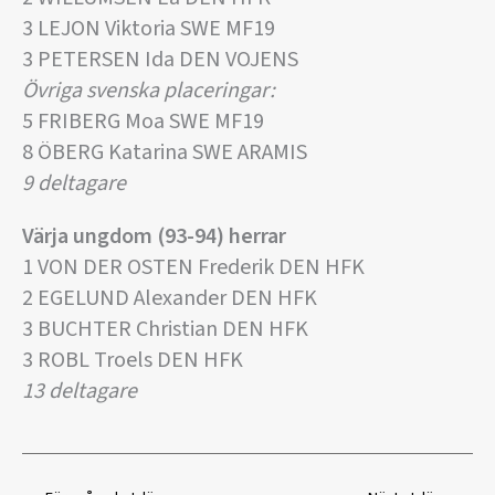
3 LEJON Viktoria SWE MF19
3 PETERSEN Ida DEN VOJENS
Övriga svenska placeringar:
5 FRIBERG Moa SWE MF19
8 ÖBERG Katarina SWE ARAMIS
9 deltagare
Värja ungdom (93-94) herrar
1 VON DER OSTEN Frederik DEN HFK
2 EGELUND Alexander DEN HFK
3 BUCHTER Christian DEN HFK
3 ROBL Troels DEN HFK
13 deltagare