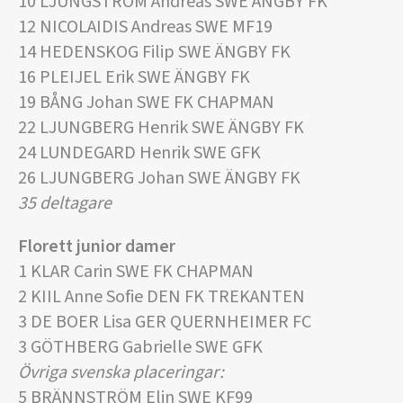
10 LJUNGSTRÖM Andreas SWE ÄNGBY FK
12 NICOLAIDIS Andreas SWE MF19
14 HEDENSKOG Filip SWE ÄNGBY FK
16 PLEIJEL Erik SWE ÄNGBY FK
19 BÅNG Johan SWE FK CHAPMAN
22 LJUNGBERG Henrik SWE ÄNGBY FK
24 LUNDEGARD Henrik SWE GFK
26 LJUNGBERG Johan SWE ÄNGBY FK
35 deltagare
Florett junior damer
1 KLAR Carin SWE FK CHAPMAN
2 KIIL Anne Sofie DEN FK TREKANTEN
3 DE BOER Lisa GER QUERNHEIMER FC
3 GÖTHBERG Gabrielle SWE GFK
Övriga svenska placeringar:
5 BRÄNNSTRÖM Elin SWE KF99