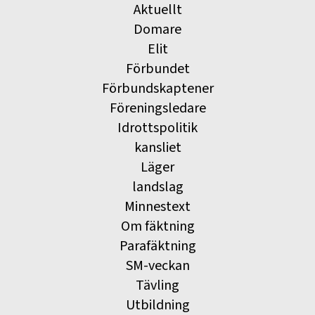
Aktuellt
Domare
Elit
Förbundet
Förbundskaptener
Föreningsledare
Idrottspolitik
kansliet
Läger
landslag
Minnestext
Om fäktning
Parafäktning
SM-veckan
Tävling
Utbildning