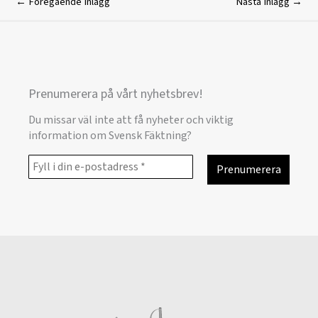
←
Föregående Inlägg
Nästa Inlägg
→
Prenumerera på vårt nyhetsbrev!
Du missar väl inte att få nyheter och viktig
information om Svensk Fäktning?