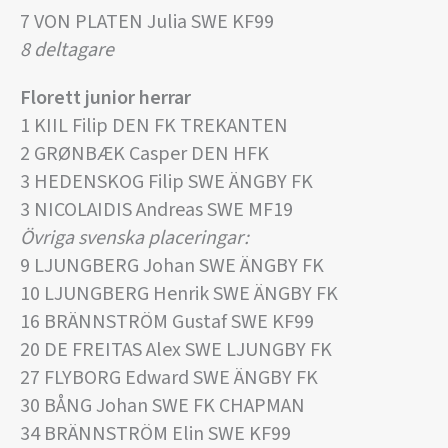
7 VON PLATEN Julia SWE KF99
8 deltagare
Florett junior herrar
1 KIIL Filip DEN FK TREKANTEN
2 GRØNBÆK Casper DEN HFK
3 HEDENSKOG Filip SWE ÄNGBY FK
3 NICOLAIDIS Andreas SWE MF19
Övriga svenska placeringar:
9 LJUNGBERG Johan SWE ÄNGBY FK
10 LJUNGBERG Henrik SWE ÄNGBY FK
16 BRÄNNSTRÖM Gustaf SWE KF99
20 DE FREITAS Alex SWE LJUNGBY FK
27 FLYBORG Edward SWE ÄNGBY FK
30 BÅNG Johan SWE FK CHAPMAN
34 BRÄNNSTRÖM Elin SWE KF99