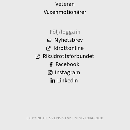
Veteran
Vuxenmotionärer
Följ/logga in
Nyhetsbrev
Idrottonline
Riksidrottsförbundet
Facebook
Instagram
Linkedin
COPYRIGHT SVENSK FÄKTNING 1904–2026