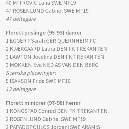
40 MITROVIC Lana SWE MF19
47 ROSENLUND Gabriel SWE MF19
47 deltagare
Florett puslinge (95-93) damer
1 EGGERT Sarah GER QUERNHEIM FC
2 KJÆRGAARD Laura DEN FK TREKANTEN
3 LAWTON Josefina DEN FK TREKANTEN
3 MOKKEN Eva NED AS VAN DEN BERG
Svenska placeringar:
5 ISAKSON Frida SWE MF19
13 deltagare
Florett miniorer (97-98) herrar
1 KONGSTAD Conrad DEN FK TREKANTEN
2 ROSENLUND Gabriel SWE MF19
3 PAPADOPOULOS Jordani SWE ARAMIS