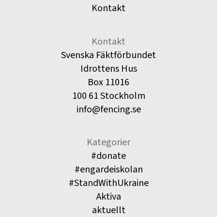
Kontakt
Kontakt
Svenska Fäktförbundet
Idrottens Hus
Box 11016
100 61 Stockholm
info@fencing.se
Kategorier
#donate
#engardeiskolan
#StandWithUkraine
Aktiva
aktuellt