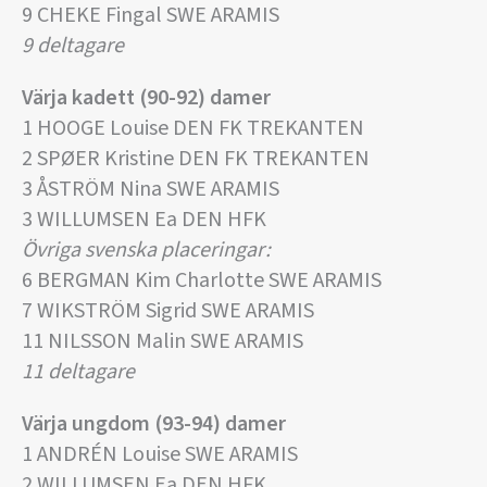
9 CHEKE Fingal SWE ARAMIS
9 deltagare
Värja kadett (90-92) damer
1 HOOGE Louise DEN FK TREKANTEN
2 SPØER Kristine DEN FK TREKANTEN
3 ÅSTRÖM Nina SWE ARAMIS
3 WILLUMSEN Ea DEN HFK
Övriga svenska placeringar:
6 BERGMAN Kim Charlotte SWE ARAMIS
7 WIKSTRÖM Sigrid SWE ARAMIS
11 NILSSON Malin SWE ARAMIS
11 deltagare
Värja ungdom (93-94) damer
1 ANDRÉN Louise SWE ARAMIS
2 WILLUMSEN Ea DEN HFK