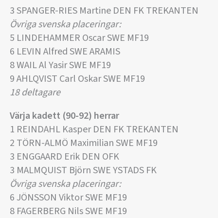
3 SPANGER-RIES Martine DEN FK TREKANTEN
Övriga svenska placeringar:
5 LINDEHAMMER Oscar SWE MF19
6 LEVIN Alfred SWE ARAMIS
8 WAIL Al Yasir SWE MF19
9 AHLQVIST Carl Oskar SWE MF19
18 deltagare
Värja kadett (90-92) herrar
1 REINDAHL Kasper DEN FK TREKANTEN
2 TÖRN-ALMÖ Maximilian SWE MF19
3 ENGGAARD Erik DEN OFK
3 MALMQUIST Björn SWE YSTADS FK
Övriga svenska placeringar:
6 JÖNSSON Viktor SWE MF19
8 FAGERBERG Nils SWE MF19