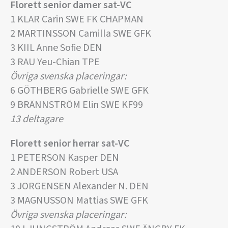
Florett senior damer sat-VC
1 KLAR Carin SWE FK CHAPMAN
2 MARTINSSON Camilla SWE GFK
3 KIIL Anne Sofie DEN
3 RAU Yeu-Chian TPE
Övriga svenska placeringar:
6 GÖTHBERG Gabrielle SWE GFK
9 BRÄNNSTRÖM Elin SWE KF99
13 deltagare
Florett senior herrar sat-VC
1 PETERSON Kasper DEN
2 ANDERSON Robert USA
3 JORGENSEN Alexander N. DEN
3 MAGNUSSON Mattias SWE GFK
Övriga svenska placeringar: