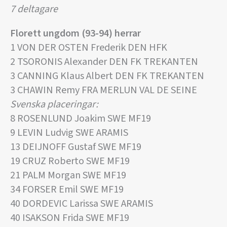
7 deltagare
Florett ungdom (93-94) herrar
1 VON DER OSTEN Frederik DEN HFK
2 TSORONIS Alexander DEN FK TREKANTEN
3 CANNING Klaus Albert DEN FK TREKANTEN
3 CHAWIN Remy FRA MERLUN VAL DE SEINE
Svenska placeringar:
8 ROSENLUND Joakim SWE MF19
9 LEVIN Ludvig SWE ARAMIS
13 DEIJNOFF Gustaf SWE MF19
19 CRUZ Roberto SWE MF19
21 PALM Morgan SWE MF19
34 FORSER Emil SWE MF19
40 DORDEVIC Larissa SWE ARAMIS
40 ISAKSON Frida SWE MF19