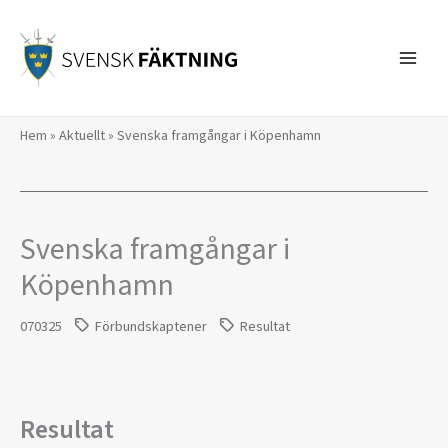
Hoppa
till
innehåll
Hem
»
Aktuellt
»
Svenska framgångar i Köpenhamn
Svenska framgångar i
Köpenhamn
070325
Förbundskaptener
Resultat
Resultat