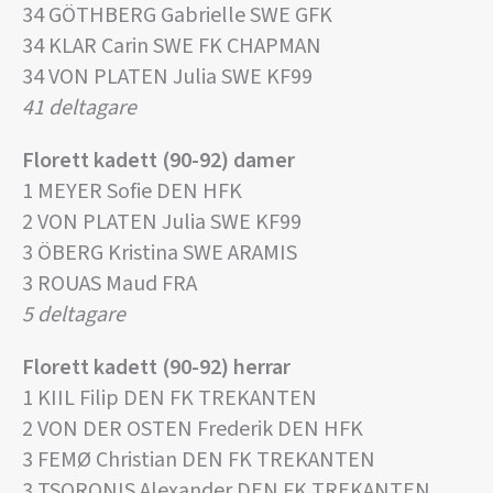
34 GÖTHBERG Gabrielle SWE GFK
34 KLAR Carin SWE FK CHAPMAN
34 VON PLATEN Julia SWE KF99
41 deltagare
Florett kadett (90-92) damer
1 MEYER Sofie DEN HFK
2 VON PLATEN Julia SWE KF99
3 ÖBERG Kristina SWE ARAMIS
3 ROUAS Maud FRA
5 deltagare
Florett kadett (90-92) herrar
1 KIIL Filip DEN FK TREKANTEN
2 VON DER OSTEN Frederik DEN HFK
3 FEMØ Christian DEN FK TREKANTEN
3 TSORONIS Alexander DEN FK TREKANTEN