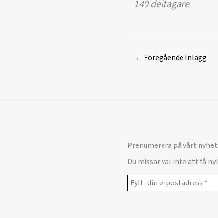
140 deltagare
←
Föregående Inlägg
Prenumerera på vårt nyhet
Du missar väl inte att få n