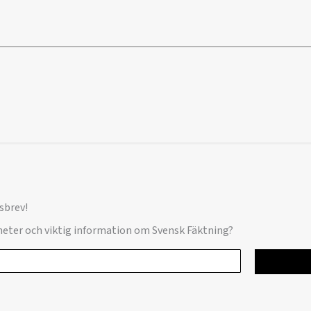
sbrev!
yheter och viktig information om Svensk Fäktning?