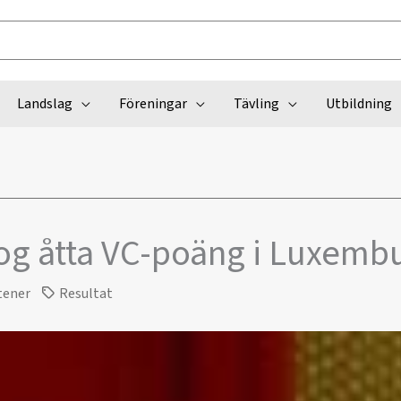
Landslag
Föreningar
Tävling
Utbildning
og åtta VC-poäng i Luxemb
tener
Resultat