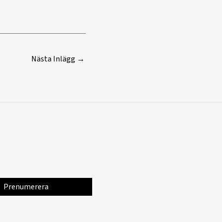
Nästa Inlägg
→