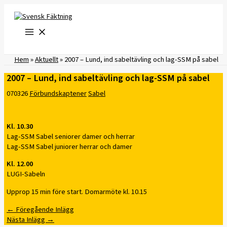
Hoppa
till
innehåll
Hem
»
Aktuellt
»
2007 – Lund, ind sabeltävling och lag-SSM på sabel
2007 – Lund, ind sabeltävling och lag-SSM på sabel
070326
Förbundskaptener
Sabel
Kl. 10.30
Lag-SSM Sabel seniorer damer och herrar
Lag-SSM Sabel juniorer herrar och damer
Kl. 12.00
LUGI-Sabeln
Upprop 15 min före start. Domarmöte kl. 10.15
←
Föregående Inlägg
Nästa Inlägg
→