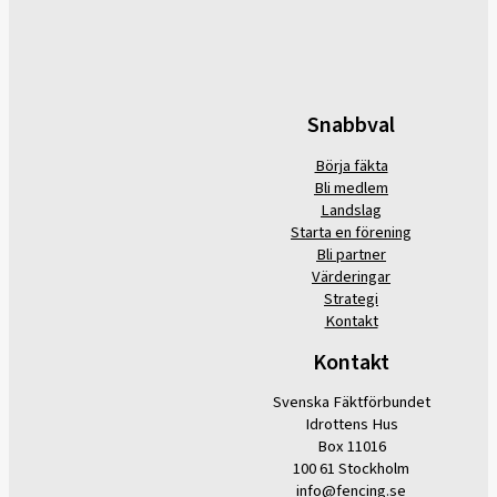
Snabbval
Börja fäkta
Bli medlem
Landslag
Starta en förening
Bli partner
Värderingar
Strategi
Kontakt
Kontakt
Svenska Fäktförbundet
Idrottens Hus
Box 11016
100 61 Stockholm
info@fencing.se