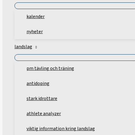
kalender
nyheter
landslag
pm tävling och träning
antidoping
stark idrottare
athlete analyzer
viktig information kring landslag