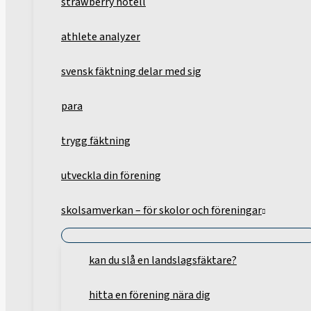
strawberry hotell
athlete analyzer
svensk fäktning delar med sig
para
trygg fäktning
utveckla din förening
skolsamverkan – för skolor och föreningar
kan du slå en landslagsfäktare?
hitta en förening nära dig