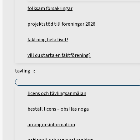
folksam försäkringar
projektstöd till föreningar 2026
fäktning hela livet!
vill du starta en fäktförening?
tävling
licens och tävlingsanmälan
beställ licens – obs! läs noga
arrangörsinformation