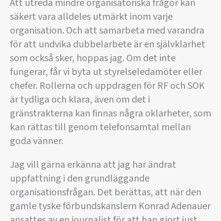
Att utreda mindre organisatoriska frågor kan
säkert vara alldeles utmärkt inom varje
organisation. Och att samarbeta med varandra
för att undvika dubbelarbete är en självklarhet
som också sker, hoppas jag. Om det inte
fungerar, får vi byta ut styrelseledamöter eller
chefer. Rollerna och uppdragen för RF och SOK
är tydliga och klara, även om det i
gränstrakterna kan finnas några oklarheter, som
kan rättas till genom telefonsamtal mellan
goda vänner.
Jag vill gärna erkänna att jag har ändrat
uppfattning i den grundläggande
organisationsfrågan. Det berättas, att när den
gamle tyske förbundskanslern Konrad Adenauer
ansattes av en journalist för att han gjort just