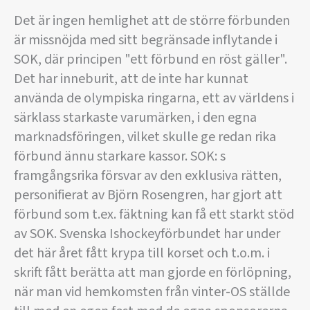
Det är ingen hemlighet att de större förbunden
är missnöjda med sitt begränsade inflytande i
SOK, där principen "ett förbund en röst gäller".
Det har inneburit, att de inte har kunnat
använda de olympiska ringarna, ett av världens i
särklass starkaste varumärken, i den egna
marknadsföringen, vilket skulle ge redan rika
förbund ännu starkare kassor. SOK: s
framgångsrika försvar av den exklusiva rätten,
personifierat av Björn Rosengren, har gjort att
förbund som t.ex. fäktning kan få ett starkt stöd
av SOK. Svenska Ishockeyförbundet har under
det här året fått krypa till korset och t.o.m. i
skrift fått berätta att man gjorde en förlöpning,
när man vid hemkomsten från vinter-OS ställde