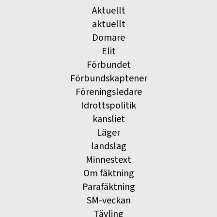
Aktuellt
aktuellt
Domare
Elit
Förbundet
Förbundskaptener
Föreningsledare
Idrottspolitik
kansliet
Läger
landslag
Minnestext
Om fäktning
Parafäktning
SM-veckan
Tävling