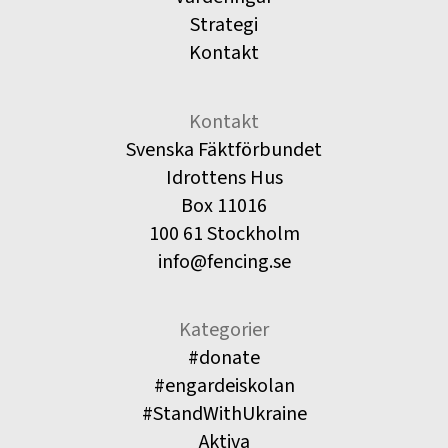
Strategi
Kontakt
Kontakt
Svenska Fäktförbundet
Idrottens Hus
Box 11016
100 61 Stockholm
info@fencing.se
Kategorier
#donate
#engardeiskolan
#StandWithUkraine
Aktiva