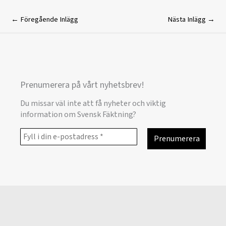
←
Föregående Inlägg
Nästa Inlägg
→
Prenumerera på vårt nyhetsbrev!
Du missar väl inte att få nyheter och viktig
information om Svensk Fäktning?