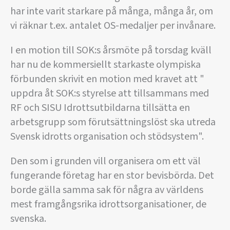
har inte varit starkare på många, många år, om
vi räknar t.ex. antalet OS-medaljer per invånare.
I en motion till SOK:s årsmöte på torsdag kväll
har nu de kommersiellt starkaste olympiska
förbunden skrivit en motion med kravet att "
uppdra åt SOK:s styrelse att tillsammans med
RF och SISU Idrottsutbildarna tillsätta en
arbetsgrupp som förutsättningslöst ska utreda
Svensk idrotts organisation och stödsystem".
Den som i grunden vill organisera om ett väl
fungerande företag har en stor bevisbörda. Det
borde gälla samma sak för några av världens
mest framgångsrika idrottsorganisationer, de
svenska.