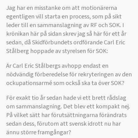
Jag har en misstanke om att motionärerna
egentligen vill starta en process, som på sikt
leder till en sammanslagning av RF och SOK. I
krönikan här på sidan skrev jag så här för ett år
sedan, då Skidförbundets ordförande Carl Eric
Stålberg hoppade av styrelsen för SOK:
Är Carl Eric Stålbergs avhopp endast en
nödvändig förberedelse för rekryteringen av den
ockupationsarmé som också ska ta över SOK?
För exakt tio år sedan hade vi ett brett rådslag
om sammanslagning. Det blev ett kompakt nej.
På vilket sätt har förutsättningarna förändrats
sedan dess, förutom att svensk idrott nu har
ännu större framgångar?