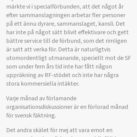
märkte vi i specialförbunden, att det något år
efter sammanslagningen arbetar fler personer
på ett ännu dyrare, sammanslaget, kansli. Det
har inte på något sätt blivit effektivare och gett
bättre service till de förbund, som det rimligen
är satt att verka för. Detta är naturligtvis
utomordentligt utmanande, speciellt mot de SF
som under fem års tid inte har fått någon
uppräkning av RF-stödet och inte har några
stora kommersiella intäkter.
Varje månad av förlamande
organisationsdiskussioner är en förlorad månad
för svensk fäktning.
Det andra skälet för mej att vara emot en