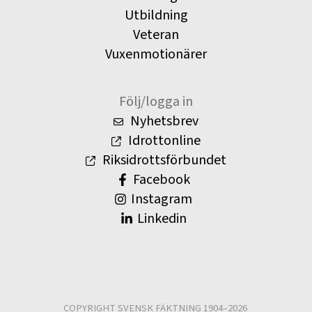
Utbildning
Veteran
Vuxenmotionärer
Följ/logga in
Nyhetsbrev
Idrottonline
Riksidrottsförbundet
Facebook
Instagram
Linkedin
COPYRIGHT SVENSK FÄKTNING 1904–2026