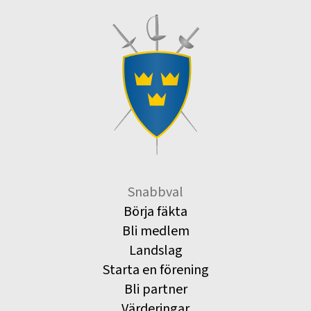
Snabbval
Börja fäkta
Bli medlem
Landslag
Starta en förening
Bli partner
Värderingar