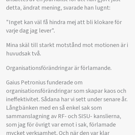
detta, ändrat mening, svarade han lugnt:
"Inget kan väl få hindra mej att bli klokare för
varje dag jag lever".
Mina skäl till starkt motstånd mot motionen är i
huvudsak två.
Organisationsförändringar är förlamande.
Gaius Petronius funderade om
organisationsförändringar som skapar kaos och
ineffektivitet. Sådana har vi sett under senare år.
Långbänken med en så enkel sak som
sammanslagning av RF- och SISU- kanslierna,
som jag för övrigt var emot i sak, förlamade
mycket verksamhet. Och när den var klar