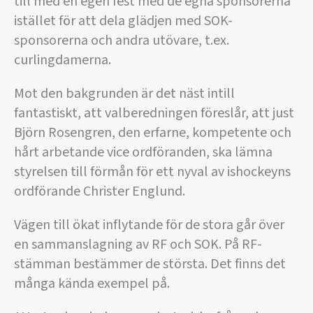
till med en egen fest med de egna sponsorerna
istället för att dela glädjen med SOK-
sponsorerna och andra utövare, t.ex.
curlingdamerna.
Mot den bakgrunden är det näst intill
fantastiskt, att valberedningen föreslår, att just
Björn Rosengren, den erfarne, kompetente och
hårt arbetande vice ordföranden, ska lämna
styrelsen till förmån för ett nyval av ishockeyns
ordförande Christer Englund.
Vägen till ökat inflytande för de stora går över
en sammanslagning av RF och SOK. På RF-
stämman bestämmer de största. Det finns det
många kända exempel på.