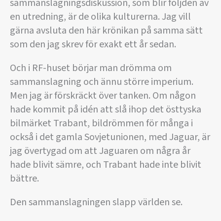
sammanslagningsdiskussion, som blir följden av
en utredning, är de olika kulturerna. Jag vill
gärna avsluta den här krönikan på samma sätt
som den jag skrev för exakt ett år sedan.
Och i RF-huset börjar man drömma om
sammanslagning och ännu större imperium.
Men jag är förskräckt över tanken. Om någon
hade kommit på idén att slå ihop det östtyska
bilmärket Trabant, bildrömmen för många i
också i det gamla Sovjetunionen, med Jaguar, är
jag övertygad om att Jaguaren om några år
hade blivit sämre, och Trabant hade inte blivit
bättre.
Den sammanslagningen slapp världen se.