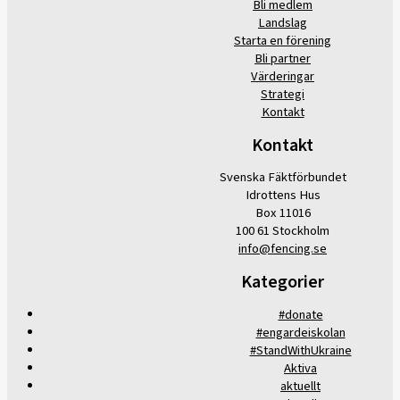
Bli medlem
Landslag
Starta en förening
Bli partner
Värderingar
Strategi
Kontakt
Kontakt
Svenska Fäktförbundet
Idrottens Hus
Box 11016
100 61 Stockholm
info@fencing.se
Kategorier
#donate
#engardeiskolan
#StandWithUkraine
Aktiva
aktuellt