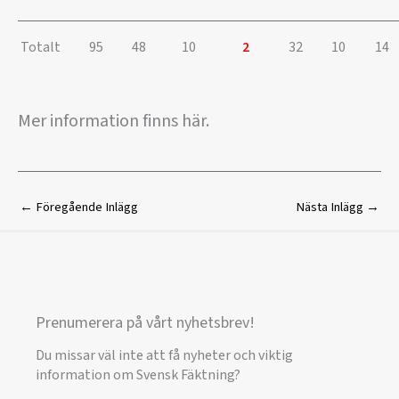
Totalt
95
48
10
2
32
10
14
Mer information finns här.
←
Föregående Inlägg
Nästa Inlägg
→
Prenumerera på vårt nyhetsbrev!
Du missar väl inte att få nyheter och viktig
information om Svensk Fäktning?