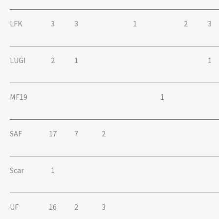
LFK
3
3
1
2
3
LUGI
2
1
1
MF19
1
SAF
17
7
2
Scar
1
UF
16
2
3