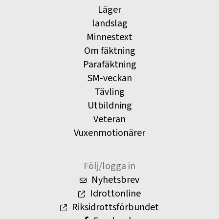
Läger
landslag
Minnestext
Om fäktning
Parafäktning
SM-veckan
Tävling
Utbildning
Veteran
Vuxenmotionärer
Följ/logga in
Nyhetsbrev
Idrottonline
Riksidrottsförbundet