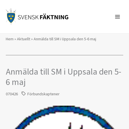
Hoppa
till
innehåll
Hem
»
Aktuellt
»
Anmälda till SM i Uppsala den 5-6 maj
Anmälda till SM i Uppsala den 5-
6 maj
070426
Förbundskaptener