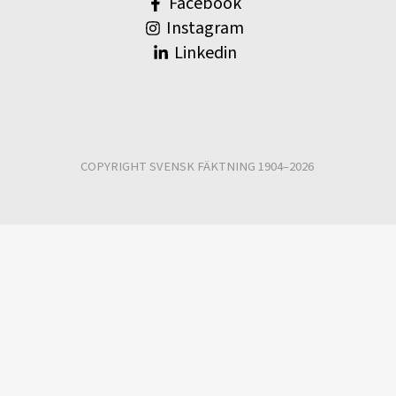
Facebook
Instagram
Linkedin
COPYRIGHT SVENSK FÄKTNING 1904–2026