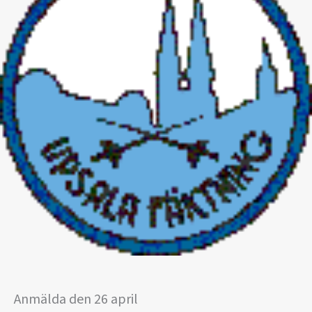
Anmälda den 26 april