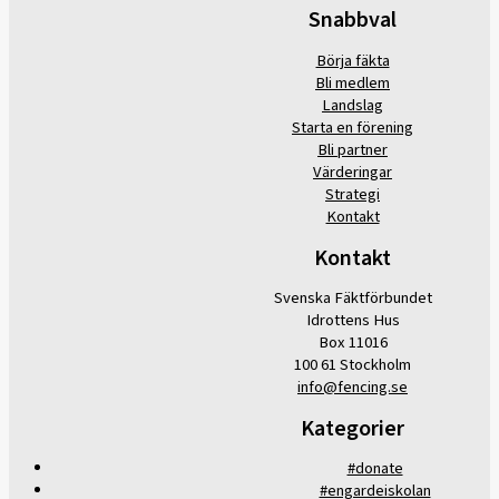
Snabbval
Börja fäkta
Bli medlem
Landslag
Starta en förening
Bli partner
Värderingar
Strategi
Kontakt
Kontakt
Svenska Fäktförbundet
Idrottens Hus
Box 11016
100 61 Stockholm
info@fencing.se
Kategorier
#donate
#engardeiskolan