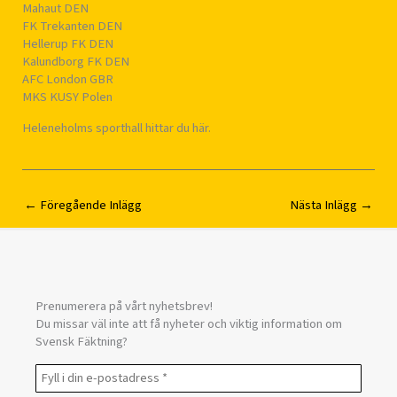
Mahaut DEN
FK Trekanten DEN
Hellerup FK DEN
Kalundborg FK DEN
AFC London GBR
MKS KUSY Polen
Heleneholms sporthall hittar du här.
←
Föregående Inlägg
Nästa Inlägg
→
Prenumerera på vårt nyhetsbrev!
Du missar väl inte att få nyheter och viktig information om
Svensk Fäktning?