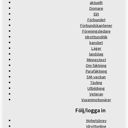
aktuellt
Domare
Elit
Förbundet
Förbundskaptener
Föreningsledare
Idrottspolitik
kansliet
Läger
landslag
Minnestext
Om fäktning
Parafäktning
SM-veckan
Tävling
Utbildning
Veteran
Vuxenmotionärer
Följ/logga in
Nyhetsbrev
Idrottonline