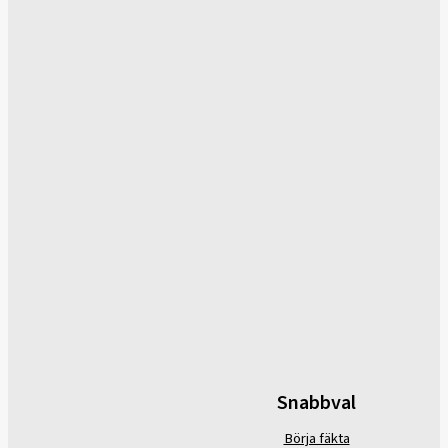
Snabbval
Börja fäkta