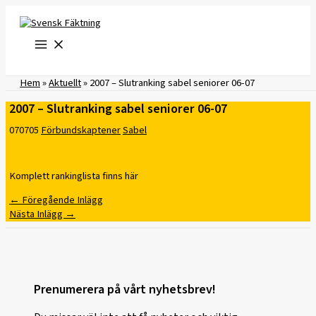
Hoppa
till
innehåll
Hem
»
Aktuellt
»
2007 – Slutranking sabel seniorer 06-07
2007 – Slutranking sabel seniorer 06-07
070705
Förbundskaptener
Sabel
Komplett rankinglista finns här
←
Föregående Inlägg
Nästa Inlägg
→
Prenumerera på vårt nyhetsbrev!