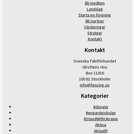
Bli medlem
Landslag
Starta en förening
Bli partner
Värderingar
Strategi
Kontakt
Kontakt
Svenska Fäktförbundet
Idrottens Hus
Box 11016
100 61 Stockholm
info@fencing.se
Kategorier
#donate
#engardeiskolan
#StandWithUkraine
Aktiva
Aktuellt