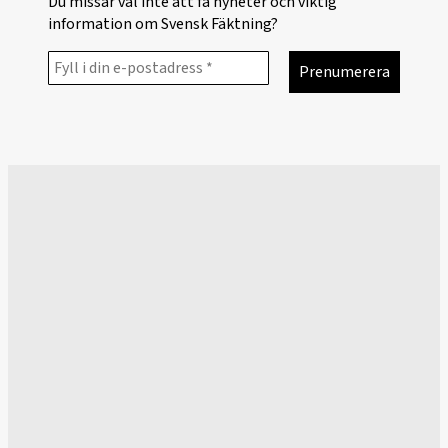
Du missar väl inte att få nyheter och viktig
information om Svensk Fäktning?