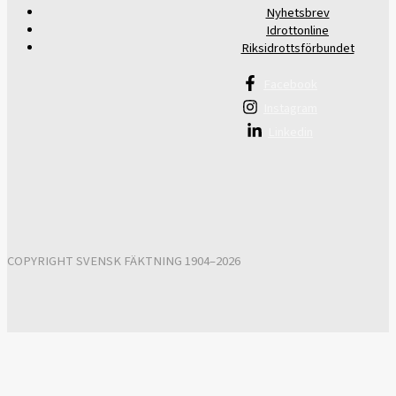
Nyhetsbrev
Idrottonline
Riksidrottsförbundet
Facebook
Instagram
Linkedin
COPYRIGHT SVENSK FÄKTNING 1904–2026