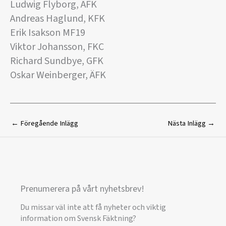
Ludwig Flyborg, ÄFK
Andreas Haglund, KFK
Erik Isakson MF19
Viktor Johansson, FKC
Richard Sundbye, GFK
Oskar Weinberger, ÄFK
←
Föregående Inlägg
Nästa Inlägg
→
Prenumerera på vårt nyhetsbrev!
Du missar väl inte att få nyheter och viktig
information om Svensk Fäktning?