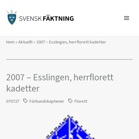
Hoppa
till
innehåll
Hem
»
Aktuellt
»
2007 – Esslingen, herrflorett kadetter
2007 – Esslingen, herrflorett
kadetter
070727
Förbundskaptener
Florett