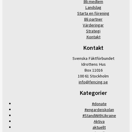
Bli medlem
Landslag
Starta en förening
Bli partner
Värderingar
Strategi
Kontakt
Kontakt
Svenska Fäktförbundet
Idrottens Hus
Box 11016
100 61 Stockholm
info@fencing.se
Kategorier
#donate
#engardeiskolan
#StandWithUkraine
Aktiva
aktuellt