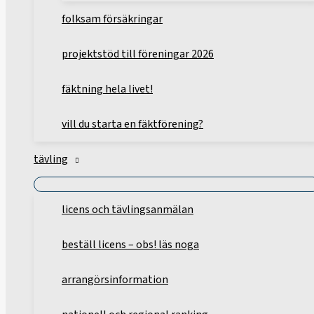
folksam försäkringar
projektstöd till föreningar 2026
fäktning hela livet!
vill du starta en fäktförening?
tävling
licens och tävlingsanmälan
beställ licens – obs! läs noga
arrangörsinformation