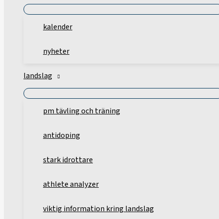
kalender
nyheter
landslag
pm tävling och träning
antidoping
stark idrottare
athlete analyzer
viktig information kring landslag