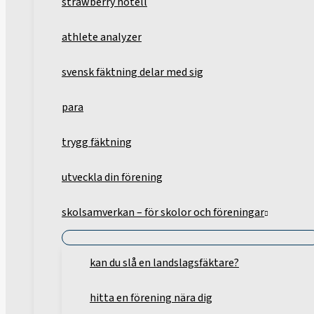
strawberry hotell
athlete analyzer
svensk fäktning delar med sig
para
trygg fäktning
utveckla din förening
skolsamverkan – för skolor och föreningar
kan du slå en landslagsfäktare?
hitta en förening nära dig