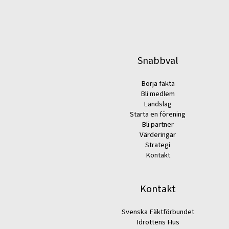
Snabbval
Börja fäkta
Bli medlem
Landslag
Starta en förening
Bli partner
Värderingar
Strategi
Kontakt
Kontakt
Svenska Fäktförbundet
Idrottens Hus