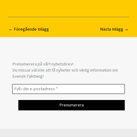
←
Föregående Inlägg
Nästa Inlägg
→
Prenumerera på vårt nyhetsbrev!
Du missar väl inte att få nyheter och viktig information om
Svensk Fäktning?