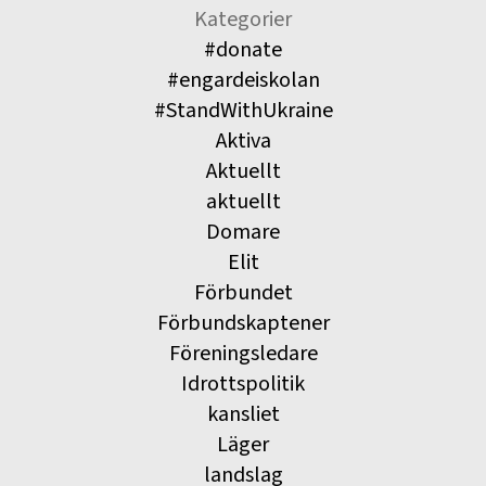
Kategorier
#donate
#engardeiskolan
#StandWithUkraine
Aktiva
Aktuellt
aktuellt
Domare
Elit
Förbundet
Förbundskaptener
Föreningsledare
Idrottspolitik
kansliet
Läger
landslag