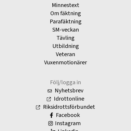
Minnestext
Om fäktning
Parafäktning
SM-veckan
Tävling
Utbildning
Veteran
Vuxenmotionärer
Följ/logga in
Nyhetsbrev
Idrottonline
Riksidrottsförbundet
Facebook
Instagram