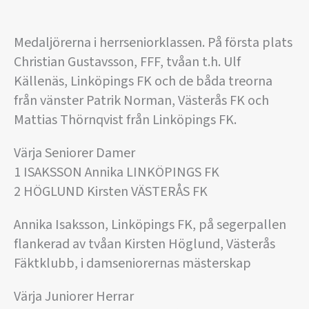
Medaljörerna i herrseniorklassen. På första plats
Christian Gustavsson, FFF, tvåan t.h. Ulf
Källenäs, Linköpings FK och de båda treorna
från vänster Patrik Norman, Västerås FK och
Mattias Thörnqvist från Linköpings FK.
Värja Seniorer Damer
1 ISAKSSON Annika LINKÖPINGS FK
2 HÖGLUND Kirsten VÄSTERÅS FK
Annika Isaksson, Linköpings FK, på segerpallen
flankerad av tvåan Kirsten Höglund, Västerås
Fäktklubb, i damseniorernas mästerskap
Värja Juniorer Herrar