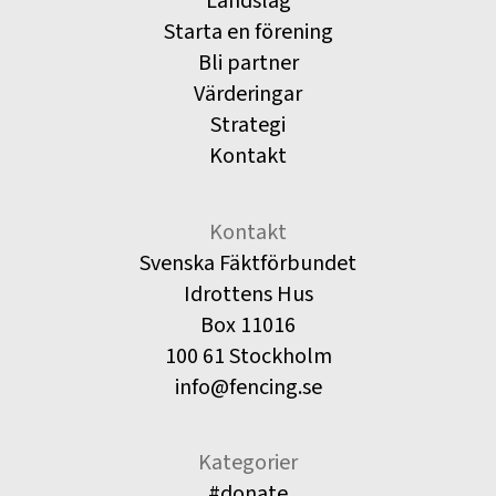
Landslag
Starta en förening
Bli partner
Värderingar
Strategi
Kontakt
Kontakt
Svenska Fäktförbundet
Idrottens Hus
Box 11016
100 61 Stockholm
info@fencing.se
Kategorier
#donate