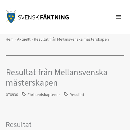
Hoppa
till
innehåll
Hem
»
Aktuellt
»
Resultat från Mellansvenska mästerskapen
Resultat från Mellansvenska
mästerskapen
070930
Förbundskaptener
Resultat
Resultat