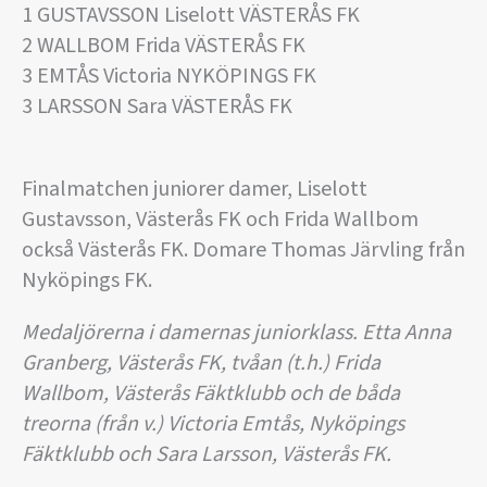
1 GUSTAVSSON Liselott VÄSTERÅS FK
2 WALLBOM Frida VÄSTERÅS FK
3 EMTÅS Victoria NYKÖPINGS FK
3 LARSSON Sara VÄSTERÅS FK
Finalmatchen juniorer damer, Liselott
Gustavsson, Västerås FK och Frida Wallbom
också Västerås FK. Domare Thomas Järvling från
Nyköpings FK.
Medaljörerna i damernas juniorklass. Etta Anna
Granberg, Västerås FK, tvåan (t.h.) Frida
Wallbom, Västerås Fäktklubb och de båda
treorna (från v.) Victoria Emtås, Nyköpings
Fäktklubb och Sara Larsson, Västerås FK.