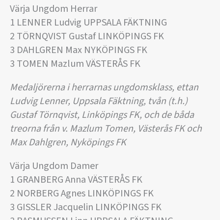
Värja Ungdom Herrar
1 LENNER Ludvig UPPSALA FÄKTNING
2 TÖRNQVIST Gustaf LINKÖPINGS FK
3 DAHLGREN Max NYKÖPINGS FK
3 TOMEN Mazlum VÄSTERÅS FK
Medaljörerna i herrarnas ungdomsklass, ettan
Ludvig Lenner, Uppsala Fäktning, tvån (t.h.)
Gustaf Törnqvist, Linköpings FK, och de båda
treorna från v. Mazlum Tomen, Västerås FK och
Max Dahlgren, Nyköpings FK
Värja Ungdom Damer
1 GRANBERG Anna VÄSTERÅS FK
2 NORBERG Agnes LINKÖPINGS FK
3 GISSLER Jacquelin LINKÖPINGS FK