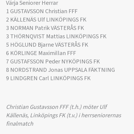
Värja Seniorer Herrar
1 GUSTAVSSON Christian FFF
2 KÄLLENÄS Ulf LINKÖPINGS FK
3 NORMAN Patrik VÄSTERÅS FK
3 THÖRNQVIST Mattias LINKÖPINGS FK
5 HÖGLUND Bjarne VÄSTERÅS FK
6 KÖRLINGE Maximillan FFF
7 GUSTAFSSON Peder NYKÖPINGS FK
8 NORDSTRAND Jonas UPPSALA FÄKTNING
9 LINDGREN Carl LINKÖPINGS FK
Christian Gustavsson FFF (t.h.) möter Ulf
Källenäs, Linköpings FK (t.v.) i herrseniorernas
finalmatch