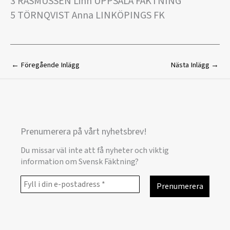
3 RASMUSSEN Linn UPPSALA FÄKTNING
5 TÖRNQVIST Anna LINKÖPINGS FK
←
Föregående Inlägg
Nästa Inlägg
→
Prenumerera på vårt nyhetsbrev!
Du missar väl inte att få nyheter och viktig
information om Svensk Fäktning?