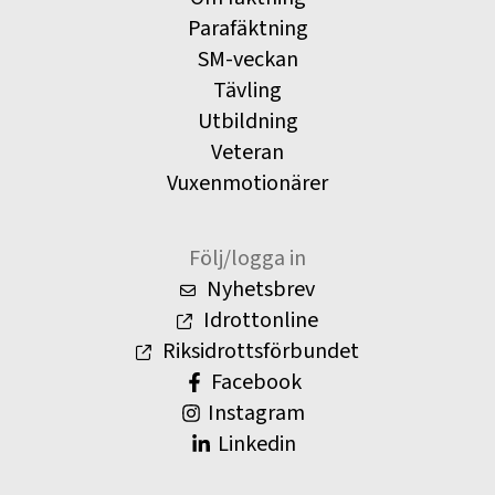
Parafäktning
SM-veckan
Tävling
Utbildning
Veteran
Vuxenmotionärer
Följ/logga in
Nyhetsbrev
Idrottonline
Riksidrottsförbundet
Facebook
Instagram
Linkedin