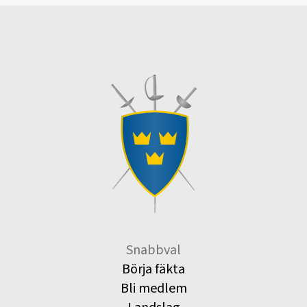
Snabbval
Börja fäkta
Bli medlem