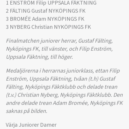
1 ENSTRÖM Filip UPPSALA FÄKTNING
2 FÄLTING Gustaf NYKÖPINGS FK
3 BROMÉE Adam NYKÖPINGS FK
3 NYBERG Christian NYKÖPINGS FK
Finalmatchen juniorer herrar, Gustaf Fälting,
Nyköpings FK, till vänster, och Filip Enström,
Uppsala Fäktning, till höger.
Medaljörerna i herrarnas juniorklass, ettan Filip
Enström, Uppsala Fäktning, tvåan (t.h) Gustaf
Fälting, Nyköpings Fäktklubb och delade trean
(t.v.) Christian Nyberg, Nyköpings Fäktklubb. Den
andre delade trean Adam Bromée, Nyköpings FK
saknas på bilden.
Värja Juniorer Damer