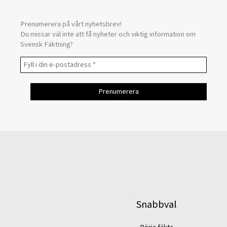
Prenumerera på vårt nyhetsbrev!
Du missar väl inte att få nyheter och viktig information om
Svensk Fäktning?
Snabbval