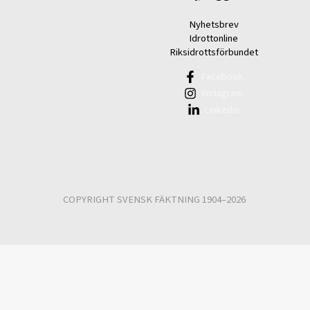
Nyhetsbrev
Idrottonline
Riksidrottsförbundet
Facebook
Instagram
Linkedin
COPYRIGHT SVENSK FÄKTNING 1904–2026