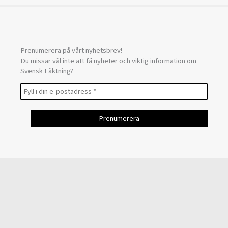
Prenumerera på vårt nyhetsbrev!
Du missar väl inte att få nyheter och viktig information om
Svensk Fäktning?