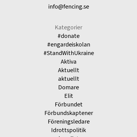
info@fencing.se
Kategorier
#donate
#engardeiskolan
#StandWithUkraine
Aktiva
Aktuellt
aktuellt
Domare
Elit
Förbundet
Förbundskaptener
Föreningsledare
Idrottspolitik