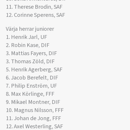
11. Therese Brodin, SAF
12. Corinne Sperens, SAF
Värja herrar juniorer
1. Henrik Jarl, UF
2. Robin Kase, DIF
3. Mattias Fayers, DIF
3. Thomas Zöld, DIF
5. Henrik Agerberg, SAF
6. Jacob Berefelt, DIF
7. Philip Enström, UF
8. Max Körlinge, FFF
9. Mikael Montner, DIF
10. Magnus Nilsson, FFF
11. Johan de Jong, FFF
12. Axel Westerling, SAF