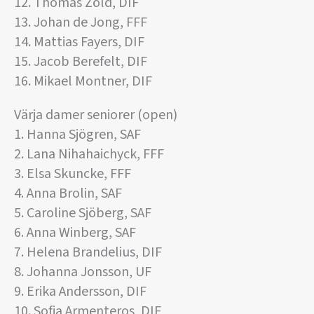
12. Thomas Zöld, DIF
13. Johan de Jong, FFF
14. Mattias Fayers, DIF
15. Jacob Berefelt, DIF
16. Mikael Montner, DIF
Värja damer seniorer (open)
1. Hanna Sjögren, SAF
2. Lana Nihahaichyck, FFF
3. Elsa Skuncke, FFF
4. Anna Brolin, SAF
5. Caroline Sjöberg, SAF
6. Anna Winberg, SAF
7. Helena Brandelius, DIF
8. Johanna Jonsson, UF
9. Erika Andersson, DIF
10. Sofia Armenteros, DIF