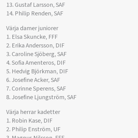
13. Gustaf Larsson, SAF
14. Philip Renden, SAF
Värja damer juniorer
1. Elsa Skuncke, FFF
2. Erika Andersson, DIF
3. Caroline Sjöberg, SAF
4. Sofia Amenteros, DIF
5. Hedvig Björkman, DIF
6. Josefine Acker, SAF
7. Corinne Sperens, SAF
8. Josefine Ljungström, SAF
Värja herrar kadetter
1. Robin Kase, DIF
2. Philip Enström, UF