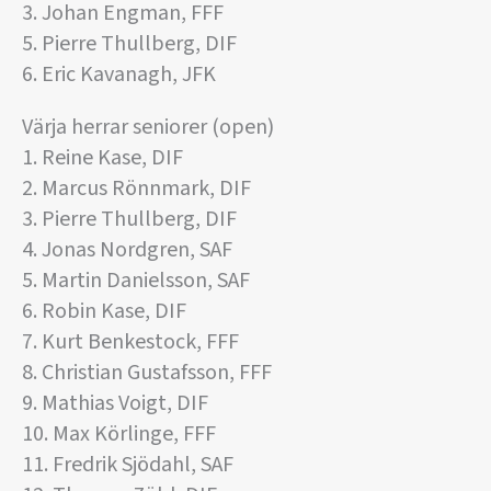
3. Johan Engman, FFF
5. Pierre Thullberg, DIF
6. Eric Kavanagh, JFK
Värja herrar seniorer (open)
1. Reine Kase, DIF
2. Marcus Rönnmark, DIF
3. Pierre Thullberg, DIF
4. Jonas Nordgren, SAF
5. Martin Danielsson, SAF
6. Robin Kase, DIF
7. Kurt Benkestock, FFF
8. Christian Gustafsson, FFF
9. Mathias Voigt, DIF
10. Max Körlinge, FFF
11. Fredrik Sjödahl, SAF