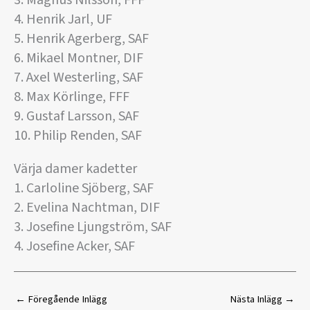
3. Magnus Nilsson, FFF
4. Henrik Jarl, UF
5. Henrik Agerberg, SAF
6. Mikael Montner, DIF
7. Axel Westerling, SAF
8. Max Körlinge, FFF
9. Gustaf Larsson, SAF
10. Philip Renden, SAF
Värja damer kadetter
1. Carloline Sjöberg, SAF
2. Evelina Nachtman, DIF
3. Josefine Ljungström, SAF
4. Josefine Acker, SAF
←
Föregående Inlägg
Nästa Inlägg
→