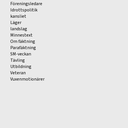
Föreningsledare
Idrottspolitik
kansliet
Läger
landslag
Minnestext
Om fäktning
Parafäktning
SM-veckan
Tävling
Utbildning
Veteran
Vuxenmotionärer