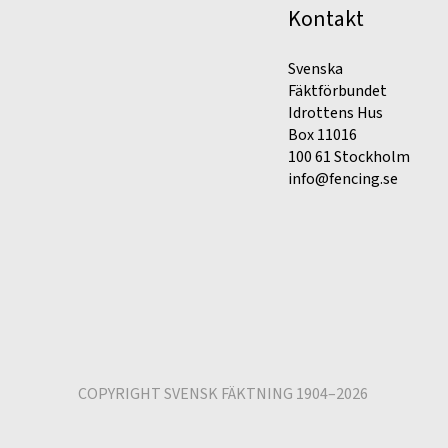
Kontakt
Svenska
Fäktförbundet
Idrottens Hus
Box 11016
100 61 Stockholm
info@fencing.se
COPYRIGHT SVENSK FÄKTNING 1904–2026