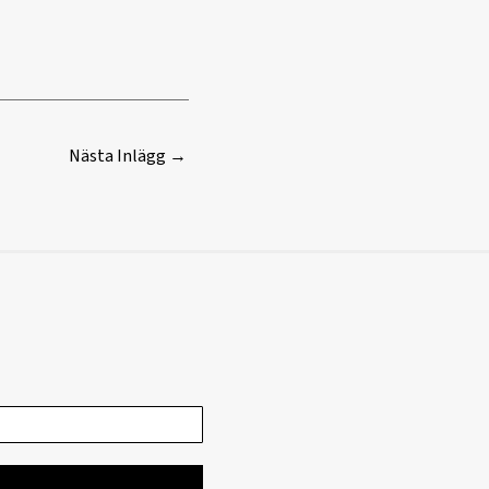
Nästa Inlägg
→