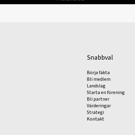
Snabbval
Börja fäkta
Bli medlem
Landslag
Starta en förening
Bli partner
Värderingar
Strategi
Kontakt