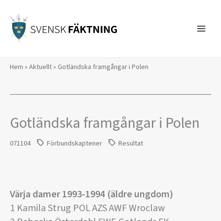
Hoppa
till
innehåll
Hem
»
Aktuellt
»
Gotländska framgångar i Polen
Gotländska framgångar i Polen
071104
Förbundskaptener
Resultat
Värja damer 1993-1994 (äldre ungdom)
1 Kamila Strug POL AZS AWF Wroclaw