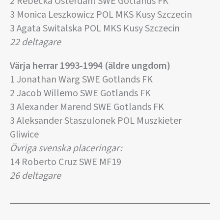
2 Rebecka Österdahl SWE Gotlands FK
3 Monica Leszkowicz POL MKS Kusy Szczecin
3 Agata Switalska POL MKS Kusy Szczecin
22 deltagare
Värja herrar 1993-1994 (äldre ungdom)
1 Jonathan Warg SWE Gotlands FK
2 Jacob Willemo SWE Gotlands FK
3 Alexander Marend SWE Gotlands FK
3 Aleksander Staszulonek POL Muszkieter
Gliwice
Övriga svenska placeringar:
14 Roberto Cruz SWE MF19
26 deltagare