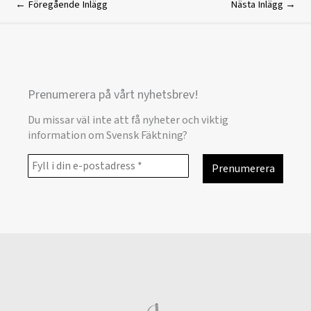
←
Föregående Inlägg
Nästa Inlägg
→
Prenumerera på vårt nyhetsbrev!
Du missar väl inte att få nyheter och viktig
information om Svensk Fäktning?