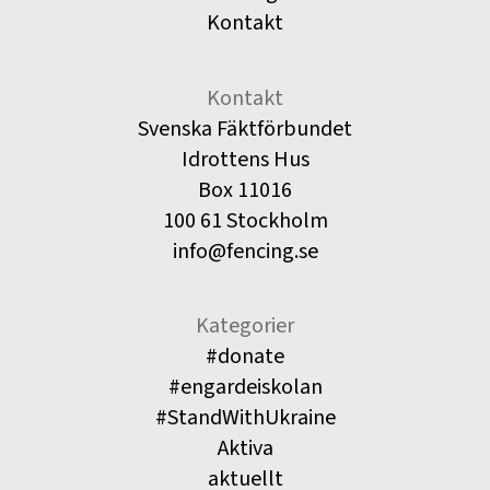
Kontakt
Kontakt
Svenska Fäktförbundet
Idrottens Hus
Box 11016
100 61 Stockholm
info@fencing.se
Kategorier
#donate
#engardeiskolan
#StandWithUkraine
Aktiva
aktuellt