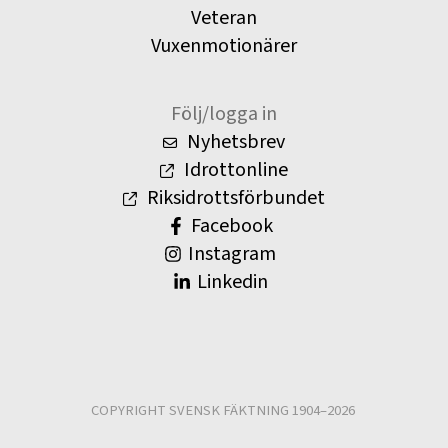
Veteran
Vuxenmotionärer
Följ/logga in
Nyhetsbrev
Idrottonline
Riksidrottsförbundet
Facebook
Instagram
Linkedin
COPYRIGHT SVENSK FÄKTNING 1904–2026