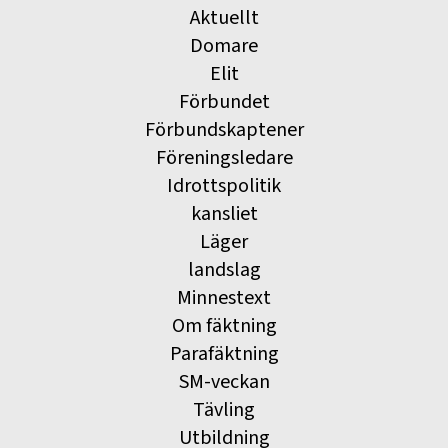
Aktuellt
Domare
Elit
Förbundet
Förbundskaptener
Föreningsledare
Idrottspolitik
kansliet
Läger
landslag
Minnestext
Om fäktning
Parafäktning
SM-veckan
Tävling
Utbildning